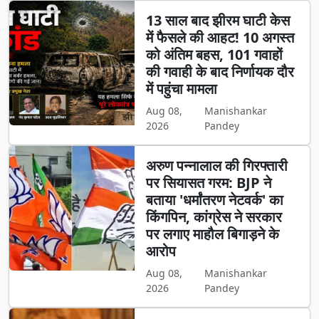
13 साल बाद झीरम घाटी केस
में फैसले की आहट! 10 अगस्त
को अंतिम बहस, 101 गवाहों
की गवाही के बाद निर्णायक दौर
में पहुंचा मामला
Aug 08,
Manishankar
2026
Pandey
अरुण पन्नालाल की गिरफ्तारी
पर सियासत गरम: BJP ने
बताया 'धर्मांतरण नेटवर्क' का
किंगपिन, कांग्रेस ने सरकार
पर लगाए माहौल बिगाड़ने के
आरोप
Aug 08,
Manishankar
2026
Pandey