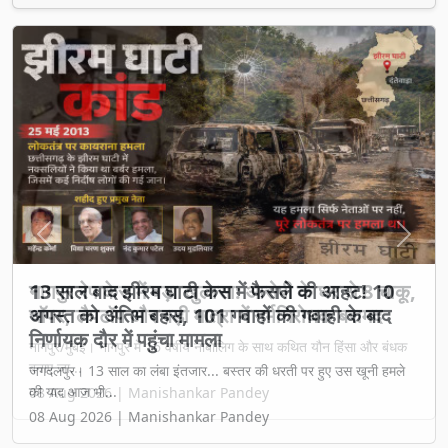
Previous
Next
13 साल बाद झीरम घाटी केस में फैसले की आहट! 10
अगस्त को अंतिम बहस, 101 गवाहों की गवाही के बाद
निर्णायक दौर में पहुंचा मामला
जगदलपुर। 13 साल का लंबा इंतजार... बस्तर की धरती पर हुए उस खूनी हमले
की याद आज भी...
08 Aug 2026 | Manishankar Pandey