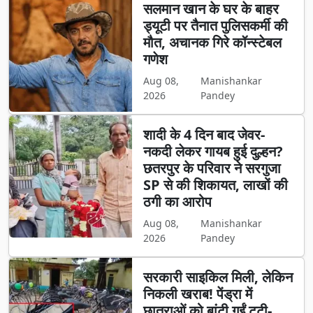
सलमान खान के घर के बाहर
ड्यूटी पर तैनात पुलिसकर्मी की
मौत, अचानक गिरे कॉन्स्टेबल
गणेश
Aug 08,
Manishankar
2026
Pandey
शादी के 4 दिन बाद जेवर-
नकदी लेकर गायब हुई दुल्हन?
छतरपुर के परिवार ने सरगुजा
SP से की शिकायत, लाखों की
ठगी का आरोप
Aug 08,
Manishankar
2026
Pandey
सरकारी साइकिल मिली, लेकिन
निकली खराब! पेंड्रा में
छात्राओं को बांटी गईं टूटी-