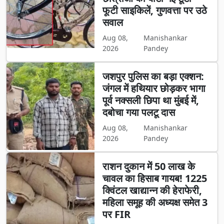
फूटी साइकिलें, गुणवत्ता पर उठे
सवाल
Aug 08,
Manishankar
2026
Pandey
जशपुर पुलिस का बड़ा एक्शन:
जंगल में हथियार छोड़कर भागा
पूर्व नक्सली छिपा था मुंबई में,
दबोचा गया पलटू दास
Aug 08,
Manishankar
2026
Pandey
राशन दुकान में 50 लाख के
चावल का हिसाब गायब! 1225
क्विंटल खाद्यान्न की हेराफेरी,
महिला समूह की अध्यक्ष समेत 3
पर FIR