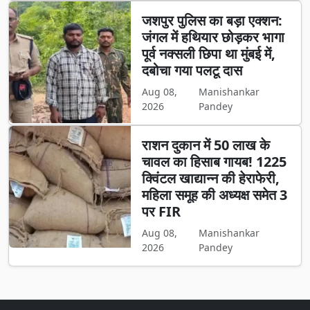
जशपुर पुलिस का बड़ा एक्शन:
जंगल में हथियार छोड़कर भागा
पूर्व नक्सली छिपा था मुंबई में,
दबोचा गया पलटू दास
Aug 08,
Manishankar
2026
Pandey
राशन दुकान में 50 लाख के
चावल का हिसाब गायब! 1225
क्विंटल खाद्यान्न की हेराफेरी,
महिला समूह की अध्यक्ष समेत 3
पर FIR
Aug 08,
Manishankar
2026
Pandey