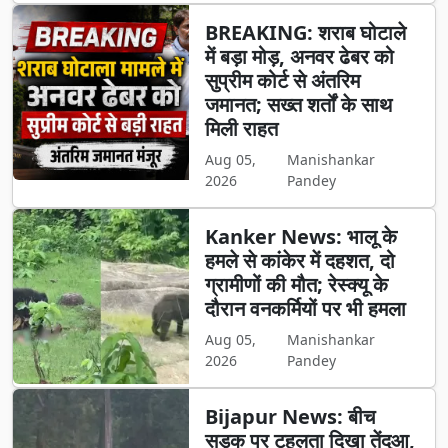
BREAKING: शराब घोटाले
में बड़ा मोड़, अनवर ढेबर को
सुप्रीम कोर्ट से अंतरिम
जमानत; सख्त शर्तों के साथ
मिली राहत
Aug 05,
Manishankar
2026
Pandey
Kanker News: भालू के
हमले से कांकेर में दहशत, दो
ग्रामीणों की मौत; रेस्क्यू के
दौरान वनकर्मियों पर भी हमला
Aug 05,
Manishankar
2026
Pandey
Bijapur News: बीच
सड़क पर टहलता दिखा तेंदुआ,