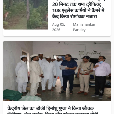
20 मिनट तक थमा ट्रैफिक;
108 एंबुलेंस कर्मियों ने कैमरे में
कैद किया रोमांचक नजारा
Aug 05,
Manishankar
2026
Pandey
केंद्रीय जेल का डीजी हिमांशु गुप्ता ने किया औचक