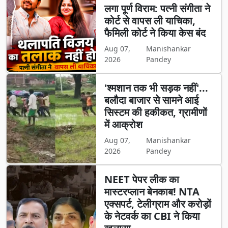
लगा पूर्ण विराम: पत्नी संगीता ने
कोर्ट से वापस ली याचिका,
फैमिली कोर्ट ने किया केस बंद
Aug 07,
Manishankar
2026
Pandey
'श्मशान तक भी सड़क नहीं'...
बलौदा बाजार से सामने आई
सिस्टम की हकीकत, ग्रामीणों
में आक्रोश
Aug 07,
Manishankar
2026
Pandey
NEET पेपर लीक का
मास्टरप्लान बेनकाब! NTA
एक्सपर्ट, टेलीग्राम और करोड़ों
के नेटवर्क का CBI ने किया