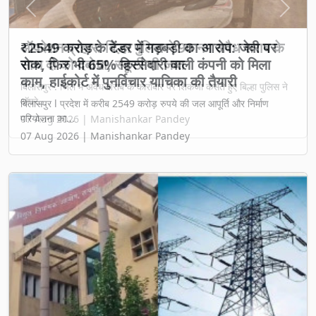
Previous
Next
₹2549 करोड़ के टेंडर में गड़बड़ी का आरोप: जेवी पर
रोक, फिर भी 65% हिस्सेदारी वाली कंपनी को मिला
काम, हाईकोर्ट में पुनर्विचार याचिका की तैयारी
बिलासपुर l प्रदेश में करीब 2549 करोड़ रुपये की जल आपूर्ति और निर्माण
परियोजना का...
07 Aug 2026 | Manishankar Pandey