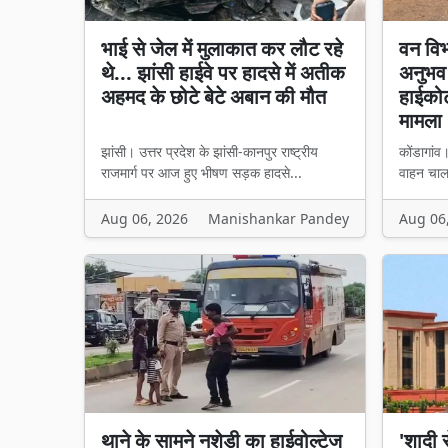
भाई से जेल में मुलाकात कर लौट रहे
वन विभ
थे... झांसी हाईवे पर हादसे में अतीक
अनुभव 
अहमद के छोटे बेटे अबान की मौत
हाईकोर
मामला
झांसी। उत्तर प्रदेश के झांसी-कानपुर राष्ट्रीय
कोंडागांव
राजमार्ग पर आज हुए भीषण सड़क हादसे...
वाहन चालक
Aug 06, 2026
Manishankar Pandey
Aug 06
थाने के सामने नशेड़ी का हाईवोल्टेज
'शादी 