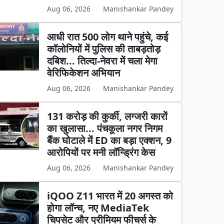
Aug 06, 2026
Manishankar Pandey
आधी रात 500 लोग थाने पहुंचे, कई
कॉलोनियों में पुलिस की ताबड़तोड़
दबिश... तिल्दा-नेवरा में चला मेगा
वेरिफिकेशन अभियान
Aug 06, 2026
Manishankar Pandey
131 करोड़ की कुर्की, लग्जरी कारों
का खुलासा... पंचकूला नगर निगम
बैंक घोटाले में ED का बड़ा एक्शन, 9
आरोपियों पर मनी लॉन्ड्रिंग केस
Aug 06, 2026
Manishankar Pandey
iQOO Z11 भारत में 20 अगस्त को
होगा लॉन्च, नए MediaTek
चिपसेट और प्रीमियम फीचर्स के