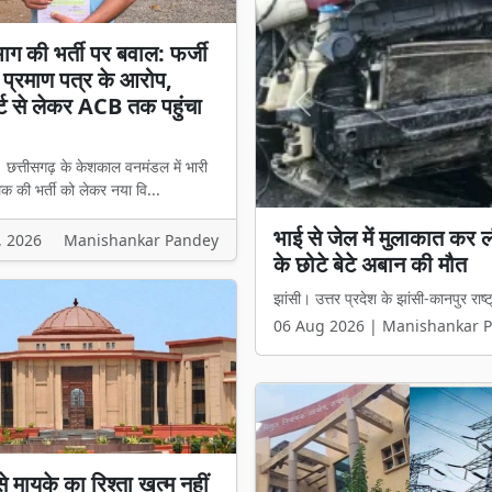
ाग की भर्ती पर बवाल: फर्जी
प्रमाण पत्र के आरोप,
्ट से लेकर ACB तक पहुंचा
Previous
। छत्तीसगढ़ के केशकाल वनमंडल में भारी
 की भर्ती को लेकर नया वि...
वन विभाग की भर्ती पर बवाल:
, 2026
Manishankar Pandey
लेकर ACB तक पहुंचा मामल
कोंडागांव। छत्तीसगढ़ के केशकाल वनमंडल
06 Aug 2026 | Manishankar 
से मायके का रिश्ता खत्म नहीं