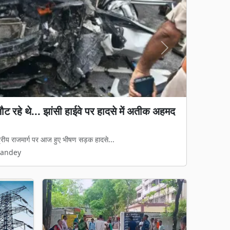
Next
 फर्जी अनुभव प्रमाण पत्र के आरोप, हाईकोर्ट से
ा
 में भारी वाहन चालक की भर्ती को लेकर नया वि...
Pandey