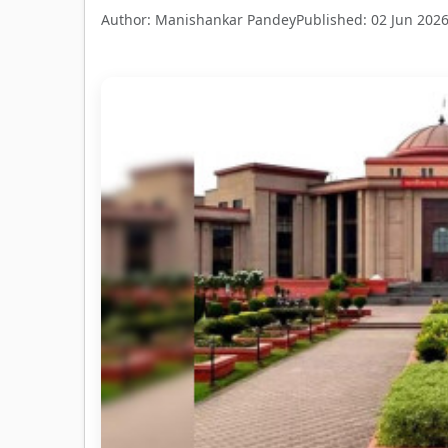
Author: Manishankar Pandey
Published: 02 Jun 202