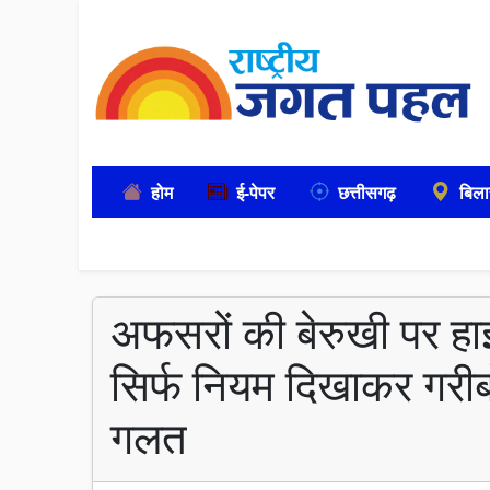
होम
ई-पेपर
छत्तीसगढ़
बिला
अफसरों की बेरुखी पर हाई
सिर्फ नियम दिखाकर गरीबो
गलत