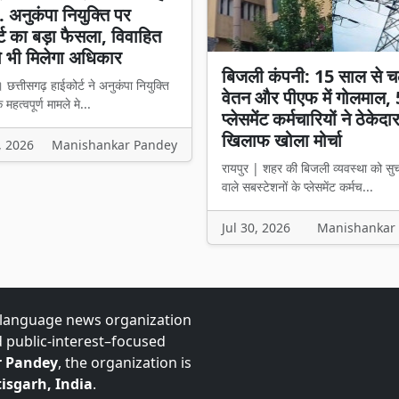
. अनुकंपा नियुक्ति पर
्ट का बड़ा फैसला, विवाहित
ो भी मिलेगा अधिकार
बिजली कंपनी: 15 साल से च
 छत्तीसगढ़ हाईकोर्ट ने अनुकंपा नियुक्ति
वेतन और पीएफ में गोलमाल,
 महत्वपूर्ण मामले मे...
प्लेसमेंट कर्मचारियों ने ठेकेदा
खिलाफ खोला मोर्चा
, 2026
Manishankar Pandey
रायपुर | शहर की बिजली व्यवस्था को सु
वाले सबस्टेशनों के प्लेसमेंट कर्मच...
Jul 30, 2026
Manishankar
-language news organization
d public-interest–focused
 Pandey
, the organization is
isgarh, India
.