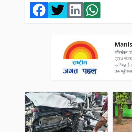
Manis
मणिशंकर पा
प्रबंध संपा
प्रतिबद्ध ह
तक पहुँचाना