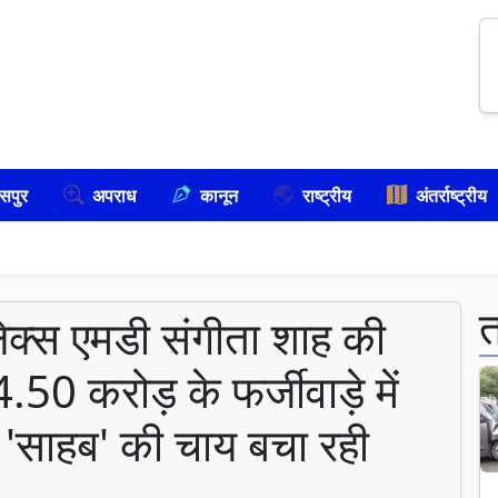
सपुर
अपराध
कानून
राष्ट्रीय
अंतर्राष्ट्रीय
लेक्स एमडी संगीता शाह की
0 करोड़ के फर्जीवाड़े में
े 'साहब' की चाय बचा रही