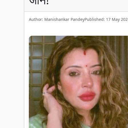
Author: Manishankar Pandey
Published: 17 May 202