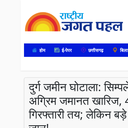
होम
ई-पेपर
छत्तीसगढ़
बिला
दुर्ग जमीन घोटाला: सिम्प
अग्रिम जमानत खारिज, 4.5
गिरफ्तारी तय; लेकिन बड़
जान!