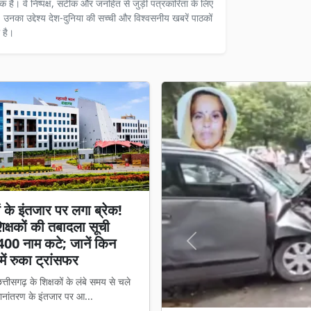
दक हैं। वे निष्पक्ष, सटीक और जनहित से जुड़ी पत्रकारिता के लिए
ैं। उनका उद्देश्य देश-दुनिया की सच्ची और विश्वसनीय खबरें पाठकों
 है।
ों के इंतजार पर लगा ब्रेक!
क्षकों की तबादला सूची
400 नाम कटे; जानें किन
Previous
में रुका ट्रांसफर
त्तीसगढ़ के शिक्षकों के लंबे समय से चले
ानांतरण के इंतजार पर आ...