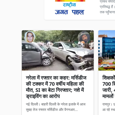
प्रबंध संपा
प्रतिबद्ध ह
तक पहुँचाना
नरेला में रफ्तार का कहर: मर्सिडीज
शिक्षक
की टक्कर में 70 वर्षीय महिला की
700 शि
मौत, SI का बेटा गिरफ्तार; नशे में
जारी, 
ड्राइविंग का आरोप
मामलों 
नई दिल्ली। बाहरी दिल्ली के नरेला इलाके में आज
रायपुर। छ
सुबह तेज रफ्तार मर्सिडीज और वैगनआर...
आ रहे स्थ