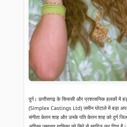
दुर्ग। छत्तीसगढ़ के सियासी और प्रशासनिक हलकों में हड़
(Simplex Castings Ltd) जमीन घोटाले में बड़ा अपडेट
संगीता केतन शाह और उनके पति केतन शाह को दुर्ग जिला 
अग्रिम जमानत याचिका को सिरे से खारिज कर दिया है। अ