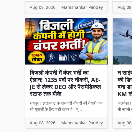
Aug 08, 2026
Manishankar Pandey
Aug 08
बिजली कंपनी में बंपर भर्ती का
न साइं
ऐलान! 1235 पदों पर नौकरी, AE-
की डिग
JE से लेकर DEO और पैरामेडिकल
बना डा
स्टाफ तक मौके
KM की
रायपुर। छत्तीसगढ़ के सरकारी नौकरी की तैयारी कर
अल्मोड़ा
रहे युवाओं के लिए बड़ी खबर है। प्...
भी सपनों 
Aug 08, 2026
Manishankar Pandey
Aug 08