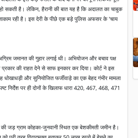
 हो सकती है। लेकिन, हैरानी की बात यह है कि अदालत का चाबुक
 नाकाम रही है। इस देरी के पीछे एक बड़े पुलिस अफसर के 'चाय
य में अग्रिम जमानत की गुहार लगाई थी। अभियोजन और बचाव पक्ष
ी प्रकार की राहत देने से साफ इनकार कर दिया। कोर्ट ने इस
ा यह धोखाधड़ी और सुनियोजित फर्जीवाड़े का एक बेहद गंभीर मामला
स्पष्ट निर्देश पर ही दोनों के खिलाफ धारा 420, 467, 468, 471
ाद की जड़ ग्राम कोहका-जुनवानी स्थित एक बेशकीमती जमीन है।
न को पूरी तरह विवादमुक्त बताकर 50 लाख रुपये में बेचने का