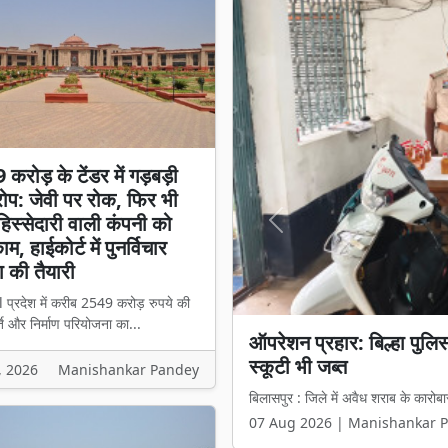
करोड़ के टेंडर में गड़बड़ी
प: जेवी पर रोक, फिर भी
स्सेदारी वाली कंपनी को
Previous
म, हाईकोर्ट में पुनर्विचार
 की तैयारी
l प्रदेश में करीब 2549 करोड़ रुपये की
ि और निर्माण परियोजना का...
ऑपरेशन प्रहार: बिल्हा पुल
₹2549 करोड़ के टेंडर में 
स्कूटी भी जब्त
हिस्सेदारी वाली कंपनी को मिल
, 2026
Manishankar Pandey
बिलासपुर : जिले में अवैध शराब के कारोबा
बिलासपुर l प्रदेश में करीब 2549 करोड़ 
07 Aug 2026 | Manishankar 
07 Aug 2026 | Manishankar 