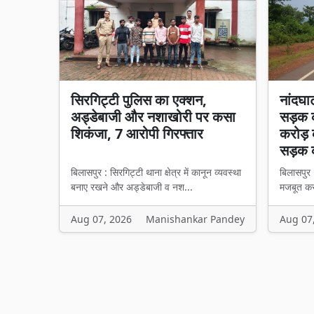
सिरगिट्टी पुलिस का एक्शन,
नांदघा
अड्डेबाजी और नशाखोरी पर कसा
सड़क क
शिकंजा, 7 आरोपी गिरफ्तार
करोड़ 
सड़क 
बिलासपुर : सिरगिट्टी थाना क्षेत्र में कानून व्यवस्था
बिलासपुर 
बनाए रखने और अड्डेबाजी व नश...
मजबूत करन
Aug 07, 2026
Manishankar Pandey
Aug 07