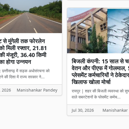
ट से मुंगेली तक फोरलेन
ो मिली रफ्तार, 21.81
की मंजूरी, 36.40 किमी
बिजली कंपनी: 15 साल से च
का होगा उन्नयन
वेतन और पीएफ में गोलमाल,
: छत्तीसगढ़ में सड़क अधोसंरचना को
प्लेसमेंट कर्मचारियों ने ठेकेदा
े की दिशा में राज्य सरकार ने...
खिलाफ खोला मोर्चा
, 2026
Manishankar Pandey
रायपुर | शहर की बिजली व्यवस्था को सु
वाले सबस्टेशनों के प्लेसमेंट कर्मच...
Jul 30, 2026
Manishankar