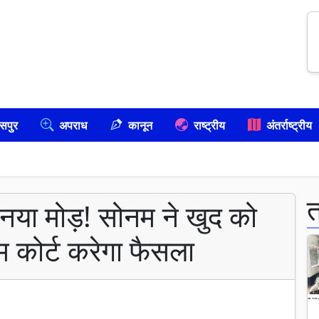
सपुर
अपराध
कानून
राष्ट्रीय
अंतर्राष्ट्रीय
ें नया मोड़! सोनम ने खुद को
म कोर्ट करेगा फैसला