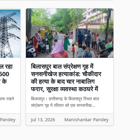
ल रहा
बिलासपुर बाल संप्रेक्षण गृह में
 500
सनसनीखेज हत्याकांड: चौकीदार
र के
की हत्या के बाद चार नाबालिग
फरार, सुरक्षा व्यवस्था कठघरे में
चारू रखने
बिलासपुर। छत्तीसगढ़ के बिलासपुर स्थित बाल
संप्रेक्षण गृह में रविवार को एक सनसनीख...
 Pandey
Jul 13, 2026
Manishankar Pandey