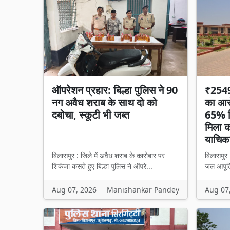
ऑपरेशन प्रहार: बिल्हा पुलिस ने 90
₹2549 
नग अवैध शराब के साथ दो को
का आरो
दबोचा, स्कूटी भी जब्त
65% हि
मिला का
याचिका
बिलासपुर : जिले में अवैध शराब के कारोबार पर
बिलासपुर 
शिकंजा कसते हुए बिल्हा पुलिस ने ऑपरे...
जल आपूर्त
Aug 07, 2026
Manishankar Pandey
Aug 07