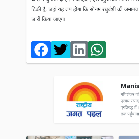
टिकी है, जहां यह तय होगा कि सोनम रघुवंशी की जमानत
जारी किया जाएगा।
Manis
मणिशंकर पा
प्रबंध संपा
प्रतिबद्ध ह
तक पहुँचाना