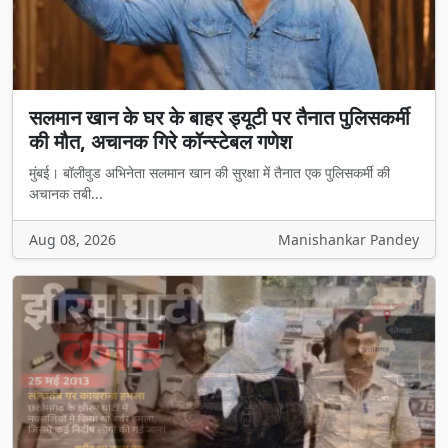
सलमान खान के घर के बाहर ड्यूटी पर तैनात पुलिसकर्मी
की मौत, अचानक गिरे कॉन्स्टेबल गणेश
मुंबई। बॉलीवुड अभिनेता सलमान खान की सुरक्षा में तैनात एक पुलिसकर्मी की
अचानक तबी...
Aug 08, 2026
Manishankar Pandey