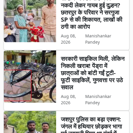
नकदी लेकर गायब हुई दुल्हन?
छतरपुर के परिवार ने सरगुजा
SP से की शिकायत, लाखों की
ठगी का आरोप
Aug 08,
Manishankar
2026
Pandey
सरकारी साइकिल मिली, लेकिन
निकली खराब! पेंड्रा में
छात्राओं को बांटी गईं टूटी-
फूटी साइकिलें, गुणवत्ता पर उठे
सवाल
Aug 08,
Manishankar
2026
Pandey
जशपुर पुलिस का बड़ा एक्शन:
जंगल में हथियार छोड़कर भागा