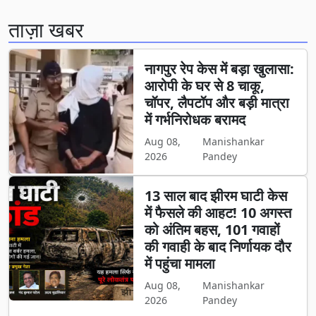
ताज़ा खबर
नागपुर रेप केस में बड़ा खुलासा:
आरोपी के घर से 8 चाकू,
चॉपर, लैपटॉप और बड़ी मात्रा
में गर्भनिरोधक बरामद
Aug 08,
Manishankar
2026
Pandey
13 साल बाद झीरम घाटी केस
में फैसले की आहट! 10 अगस्त
को अंतिम बहस, 101 गवाहों
की गवाही के बाद निर्णायक दौर
में पहुंचा मामला
Aug 08,
Manishankar
2026
Pandey