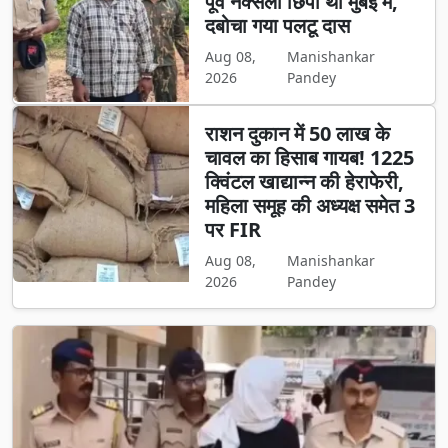
पूर्व नक्सली छिपा था मुंबई में,
दबोचा गया पलटू दास
Aug 08,
Manishankar
2026
Pandey
राशन दुकान में 50 लाख के
चावल का हिसाब गायब! 1225
क्विंटल खाद्यान्न की हेराफेरी,
महिला समूह की अध्यक्ष समेत 3
पर FIR
Aug 08,
Manishankar
2026
Pandey