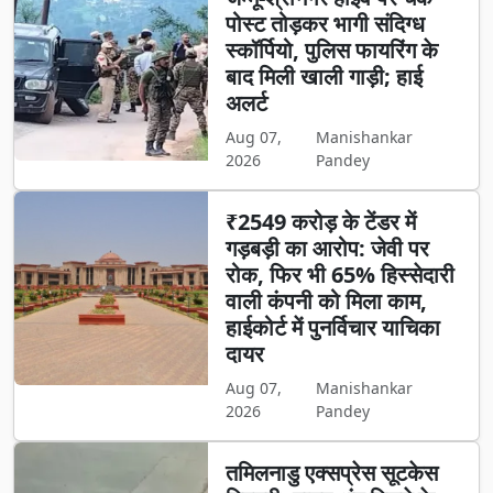
पोस्ट तोड़कर भागी संदिग्ध
स्कॉर्पियो, पुलिस फायरिंग के
बाद मिली खाली गाड़ी; हाई
अलर्ट
Aug 07,
Manishankar
2026
Pandey
₹2549 करोड़ के टेंडर में
गड़बड़ी का आरोप: जेवी पर
रोक, फिर भी 65% हिस्सेदारी
वाली कंपनी को मिला काम,
हाईकोर्ट में पुनर्विचार याचिका
दायर
Aug 07,
Manishankar
2026
Pandey
तमिलनाडु एक्सप्रेस सूटकेस