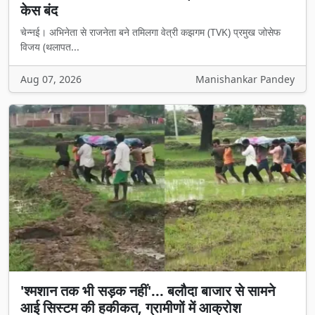
केस बंद
चेन्नई। अभिनेता से राजनेता बने तमिलगा वेत्री कझगम (TVK) प्रमुख जोसेफ
विजय (थलापत...
Aug 07, 2026
Manishankar Pandey
'श्मशान तक भी सड़क नहीं'... बलौदा बाजार से सामने
आई सिस्टम की हकीकत, ग्रामीणों में आक्रोश