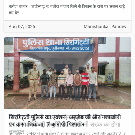
बलौदा बाजार। छत्तीसगढ़ के बलौदा बाजार जिले से विकास के दावों पर सवाल खड़े
कर देन...
Aug 07, 2026
Manishankar Pandey
Previous
Next
नांदघाट से मुंगेली तक फोरलेन सड़क को मिली रफ्तार,
21.81 करोड़ की मंजूरी, 36.40 किमी सड़क का होगा
उन्नयन