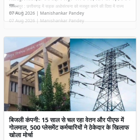
बिलासपुर : छत्तीसगढ़ में सड़क अधोसंरचना को मजबूत करने की दिशा में राज्य
सरकार ने...
07 Aug 2026 | Manishankar Pandey
बिजली कंपनी: 15 साल से चल रहा वेतन और पीएफ में
गोलमाल, 500 प्लेसमेंट कर्मचारियों ने ठेकेदार के खिलाफ
खोला मोर्चा