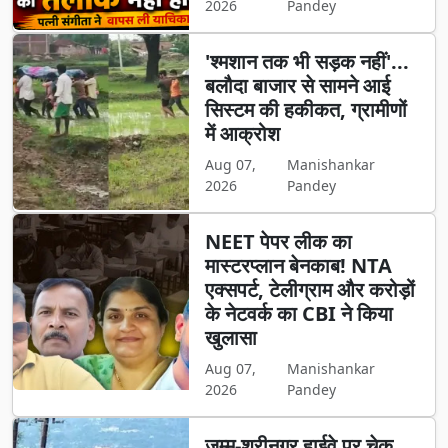
2026
Pandey
'श्मशान तक भी सड़क नहीं'...
बलौदा बाजार से सामने आई
सिस्टम की हकीकत, ग्रामीणों
में आक्रोश
Aug 07,
Manishankar
2026
Pandey
NEET पेपर लीक का
मास्टरप्लान बेनकाब! NTA
एक्सपर्ट, टेलीग्राम और करोड़ों
के नेटवर्क का CBI ने किया
खुलासा
Aug 07,
Manishankar
2026
Pandey
जम्मू-श्रीनगर हाईवे पर चेक