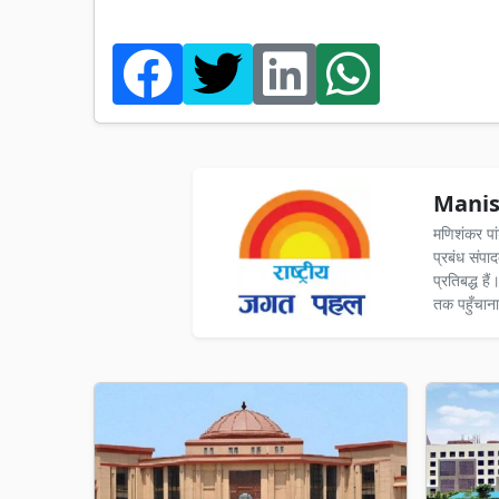
Manis
मणिशंकर पा
प्रबंध संपा
प्रतिबद्ध ह
तक पहुँचाना