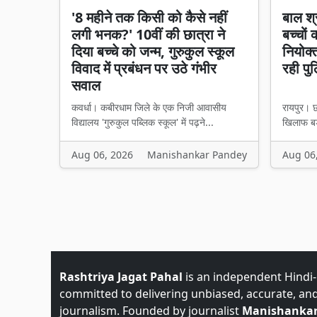
'8 महीने तक किसी को कैसे नहीं
बाल श्
लगी भनक?' 10वीं की छात्रा ने
बच्चों
दिया बच्चे को जन्म, गुरुकुल स्कूल
नियोक्
विवाद में प्रबंधन पर उठे गंभीर
रही पु
सवाल
कवर्धा। कबीरधाम जिले के एक निजी आवासीय
रायपुर। छ
विद्यालय 'गुरुकुल पब्लिक स्कूल' में पढ़ने...
खिलाफ बड़
Aug 06, 2026
Manishankar Pandey
Aug 06
Rashtriya Jagat Pahal
is an independent Hindi
committed to delivering unbiased, accurate, an
journalism. Founded by journalist
Manishankar