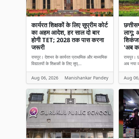
कार्यरत शिक्षकों के लिए सुप्रीम कोर्ट
छत्तीसगढ
का अहम आदेश, हर साल दो बार
लागू: 
होगी TET; 2028 तक पास करना
शिकंजा,
जरूरी
'अब का
रायपुर। देशभर के कार्यरत प्राथमिक और माध्यमिक
रायपुर। छत
विद्यालयों के शिक्षकों के लिए सुप्...
अब नया का
Aug 06, 2026
Manishankar Pandey
Aug 06