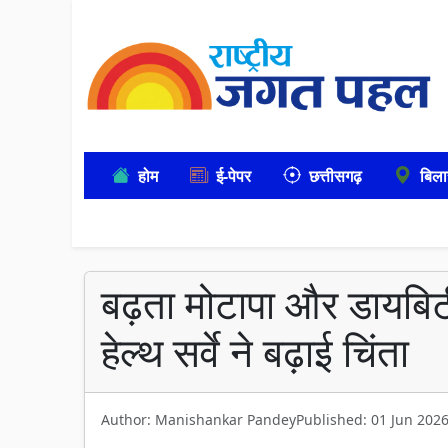
होम
ई-पेपर
छत्तीसगढ़
बिला
बढ़ता मोटापा और डायबिट
हेल्थ सर्वे ने बढ़ाई चिंता
Author: Manishankar Pandey
Published: 01 Jun 202