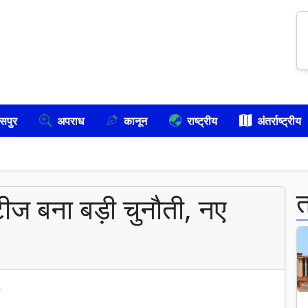
सपुर
अपराध
कानून
राष्ट्रीय
अंतर्राष्ट्रीय
ीज बना बड़ी चुनौती, नए
6