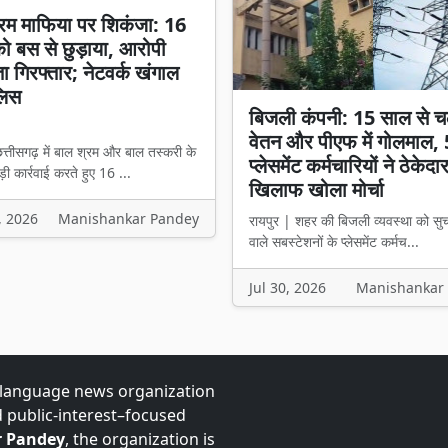
रम माफिया पर शिकंजा: 16
 को बस से छुड़ाया, आरोपी
ता गिरफ्तार; नेटवर्क खंगाल
लिस
बिजली कंपनी: 15 साल से च
वेतन और पीएफ में गोलमाल,
त्तीसगढ़ में बाल श्रम और बाल तस्करी के
प्लेसमेंट कर्मचारियों ने ठेकेदा
ी कार्रवाई करते हुए 16 ...
खिलाफ खोला मोर्चा
, 2026
Manishankar Pandey
रायपुर | शहर की बिजली व्यवस्था को सु
वाले सबस्टेशनों के प्लेसमेंट कर्मच...
Jul 30, 2026
Manishankar
-language news organization
d public-interest–focused
 Pandey
, the organization is