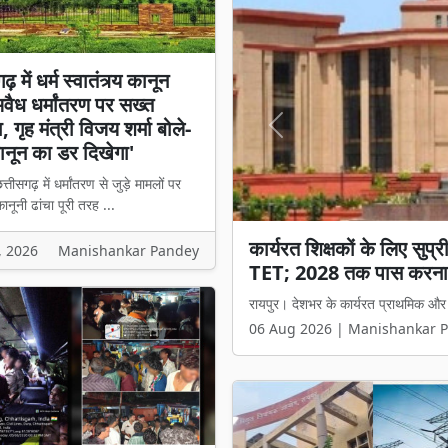
़ में धर्म स्वातंत्र्य कानून
अवैध धर्मांतरण पर सख्त
 गृह मंत्री विजय शर्मा बोले-
Previous
नून का डर दिखेगा'
्तीसगढ़ में धर्मांतरण से जुड़े मामलों पर
नूनी ढांचा पूरी तरह ...
छत्तीसगढ़ में धर्म स्वातंत्र्
, 2026
Manishankar Pandey
मंत्री विजय शर्मा बोले- 'अब
रायपुर। छत्तीसगढ़ में धर्मांतरण से जुड़े 
06 Aug 2026 | Manishankar 