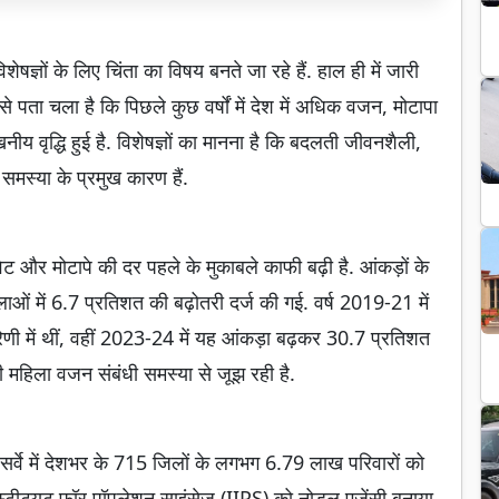
ेषज्ञों के लिए चिंता का विषय बनते जा रहे हैं. हाल ही में जारी
ं से पता चला है कि पिछले कुछ वर्षों में देश में अधिक वजन, मोटापा
नीय वृद्धि हुई है. विशेषज्ञों का मानना है कि बदलती जीवनशैली,
मस्या के प्रमुख कारण हैं.
वरवेट और मोटापे की दर पहले के मुकाबले काफी बढ़ी है. आंकड़ों के
लाओं में 6.7 प्रतिशत की बढ़ोतरी दर्ज की गई. वर्ष 2019-21 में
णी में थीं, वहीं 2023-24 में यह आंकड़ा बढ़कर 30.7 प्रतिशत
हिला वजन संबंधी समस्या से जूझ रही है.
स सर्वे में देशभर के 715 जिलों के लगभग 6.79 लाख परिवारों को
ंस्टीट्यूट फॉर पॉपुलेशन साइंसेज (IIPS) को नोडल एजेंसी बनाया