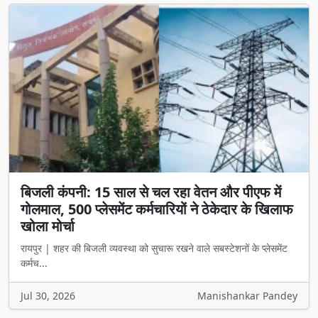
बिजली कंपनी: 15 साल से चल रहा वेतन और पीएफ में
गोलमाल, 500 प्लेसमेंट कर्मचारियों ने ठेकेदार के खिलाफ
खोला मोर्चा
रायपुर | शहर की बिजली व्यवस्था को सुचारू रखने वाले सबस्टेशनों के प्लेसमेंट
कर्मच...
Jul 30, 2026
Manishankar Pandey