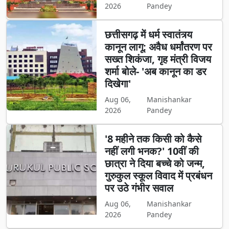
2026
Pandey
छत्तीसगढ़ में धर्म स्वातंत्र्य
कानून लागू: अवैध धर्मांतरण पर
सख्त शिकंजा, गृह मंत्री विजय
शर्मा बोले- 'अब कानून का डर
दिखेगा'
Aug 06,
Manishankar
2026
Pandey
'8 महीने तक किसी को कैसे
नहीं लगी भनक?' 10वीं की
छात्रा ने दिया बच्चे को जन्म,
गुरुकुल स्कूल विवाद में प्रबंधन
पर उठे गंभीर सवाल
Aug 06,
Manishankar
2026
Pandey