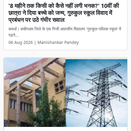
बाल श्रम माफिया पर शिकंजा: 16 बच्चों को बस से
छुड़ाया, आरोपी नियोक्ता गिरफ्तार; नेटवर्क खंगाल रही
पुलिस
रायपुर। छत्तीसगढ़ में बाल श्रम और बाल तस्करी के खिलाफ बड़ी कार्रवाई करते
हुए 16 ...
06 Aug 2026 | Manishankar Pandey