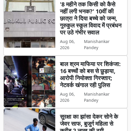
'8 महीने तक किसी को कैसे
नहीं लगी भनक?' 10वीं की
छात्रा ने दिया बच्चे को जन्म,
गुरुकुल स्कूल विवाद में प्रबंधन
पर उठे गंभीर सवाल
Aug 06,
Manishankar
2026
Pandey
बाल श्रम माफिया पर शिकंजा:
16 बच्चों को बस से छुड़ाया,
आरोपी नियोक्ता गिरफ्तार;
नेटवर्क खंगाल रही पुलिस
Aug 06,
Manishankar
2026
Pandey
सुरक्षा का झांसा देकर सोने के
जेवर साफ, बुजुर्ग महिला से
करीब 2 लाख की ठगी