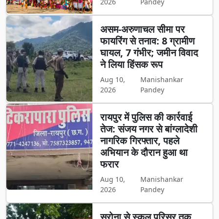
2026
Pandey
असम-अरुणाचल सीमा पर
फायरिंग से तनाव: 8 ग्रामीण
घायल, 7 गंभीर; जमीन विवाद
ने लिया हिंसक रूप
Aug 10,
Manishankar
2026
Pandey
रायपुर में पुलिस की कार्रवाई
तेज: संजय नगर से बांग्लादेशी
नागरिक गिरफ्तार, पहले
अभियान के दौरान हुआ था
फरार
Aug 10,
Manishankar
2026
Pandey
सरोना से स्कूल परिसर तक...