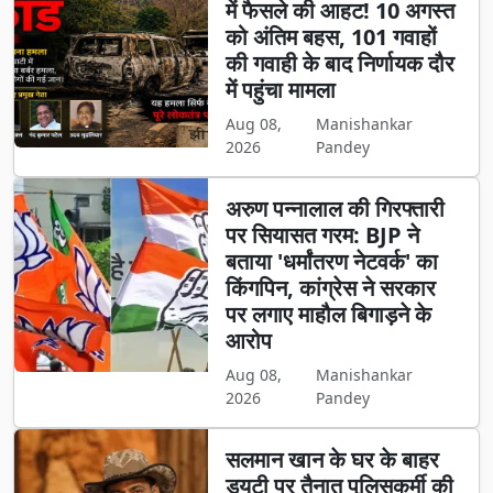
में फैसले की आहट! 10 अगस्त
को अंतिम बहस, 101 गवाहों
की गवाही के बाद निर्णायक दौर
में पहुंचा मामला
Aug 08,
Manishankar
2026
Pandey
अरुण पन्नालाल की गिरफ्तारी
पर सियासत गरम: BJP ने
बताया 'धर्मांतरण नेटवर्क' का
किंगपिन, कांग्रेस ने सरकार
पर लगाए माहौल बिगाड़ने के
आरोप
Aug 08,
Manishankar
2026
Pandey
सलमान खान के घर के बाहर
ड्यूटी पर तैनात पुलिसकर्मी की