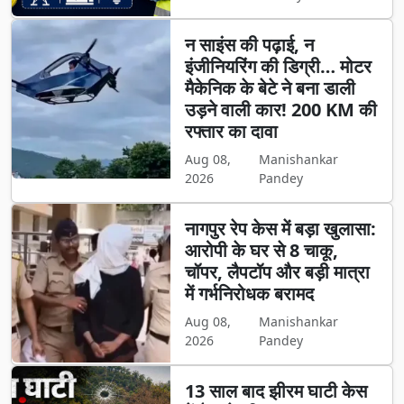
न साइंस की पढ़ाई, न
इंजीनियरिंग की डिग्री… मोटर
मैकेनिक के बेटे ने बना डाली
उड़ने वाली कार! 200 KM की
रफ्तार का दावा
Aug 08,
Manishankar
2026
Pandey
नागपुर रेप केस में बड़ा खुलासा:
आरोपी के घर से 8 चाकू,
चॉपर, लैपटॉप और बड़ी मात्रा
में गर्भनिरोधक बरामद
Aug 08,
Manishankar
2026
Pandey
13 साल बाद झीरम घाटी केस