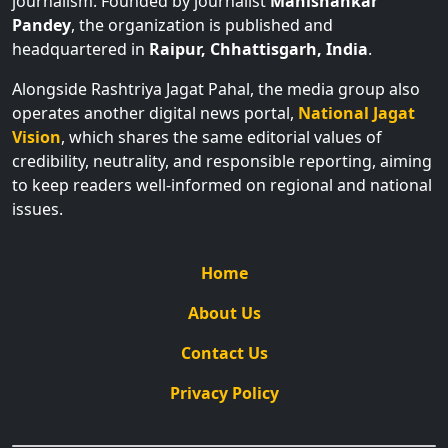
journalism. Founded by journalist
Manishankar
Pandey
, the organization is published and
headquartered in
Raipur, Chhattisgarh, India
.
Alongside Rashtriya Jagat Pahal, the media group also
operates another digital news portal,
National Jagat
Vision
, which shares the same editorial values of
credibility, neutrality, and responsible reporting, aiming
to keep readers well-informed on regional and national
issues.
Home
About Us
Contact Us
Privacy Policy