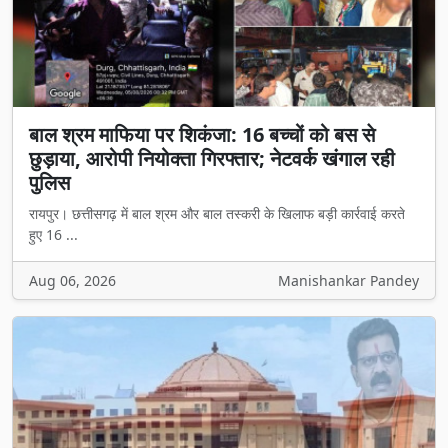
बाल श्रम माफिया पर शिकंजा: 16 बच्चों को बस से
छुड़ाया, आरोपी नियोक्ता गिरफ्तार; नेटवर्क खंगाल रही
पुलिस
रायपुर। छत्तीसगढ़ में बाल श्रम और बाल तस्करी के खिलाफ बड़ी कार्रवाई करते
हुए 16 ...
Aug 06, 2026
Manishankar Pandey