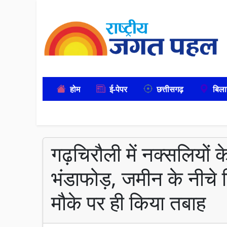
होम
ई-पेपर
छत्तीसगढ़
बिला
गढ़चिरौली में नक्सलियों क
भंडाफोड़, जमीन के नीचे छि
मौके पर ही किया तबाह