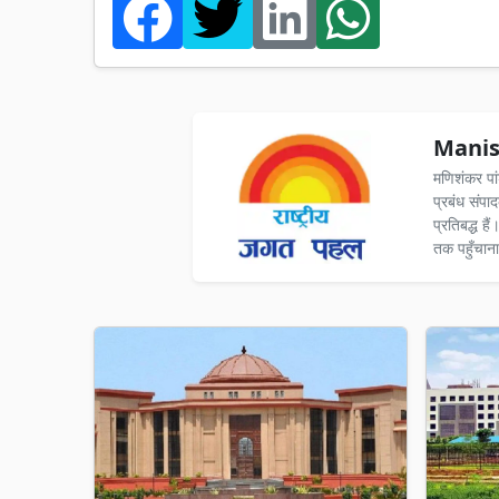
Manis
मणिशंकर पा
प्रबंध संपा
प्रतिबद्ध ह
तक पहुँचाना