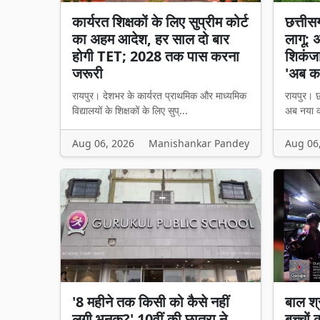
कार्यरत शिक्षकों के लिए सुप्रीम कोर्ट
छत्तीसगढ
का अहम आदेश, हर साल दो बार
लागू: 
होगी TET; 2028 तक पास करना
शिकंजा,
जरूरी
'अब का
रायपुर। देशभर के कार्यरत प्राथमिक और माध्यमिक
रायपुर। छत
विद्यालयों के शिक्षकों के लिए सुप्...
अब नया का
Aug 06, 2026
Manishankar Pandey
Aug 06
'8 महीने तक किसी को कैसे नहीं
बाल श्
लगी भनक?' 10वीं की छात्रा ने
बच्चों