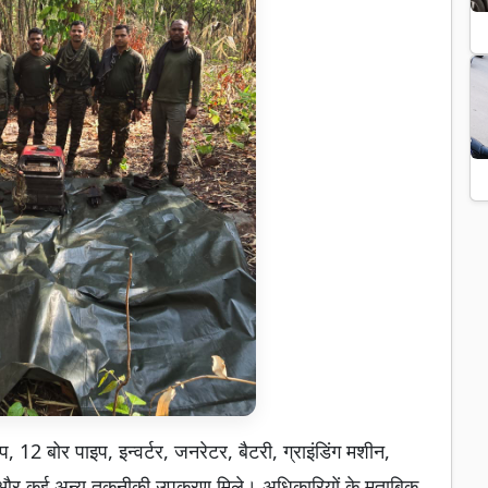
12 बोर पाइप, इन्वर्टर, जनरेटर, बैटरी, ग्राइंडिंग मशीन,
ल और कई अन्य तकनीकी उपकरण मिले। अधिकारियों के मुताबिक,