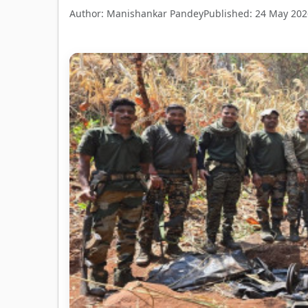
Author: Manishankar Pandey
Published: 24 May 202