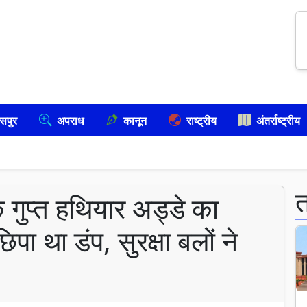
सपुर
अपराध
कानून
राष्ट्रीय
अंतर्राष्ट्रीय
े गुप्त हथियार अड्डे का
पा था डंप, सुरक्षा बलों ने