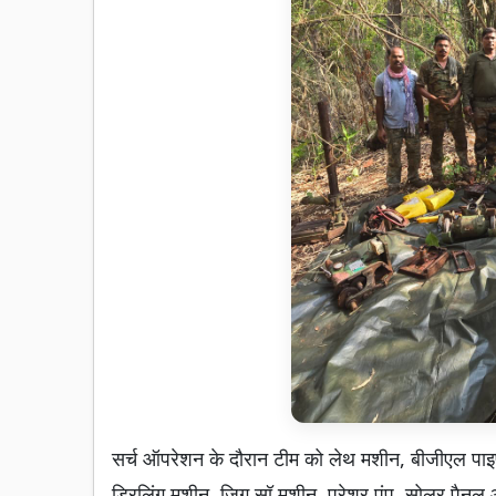
सर्च ऑपरेशन के दौरान टीम को लेथ मशीन, बीजीएल पाइप, 
ड्रिलिंग मशीन, जिग सॉ मशीन, प्रेशर पंप, सोलर पैन