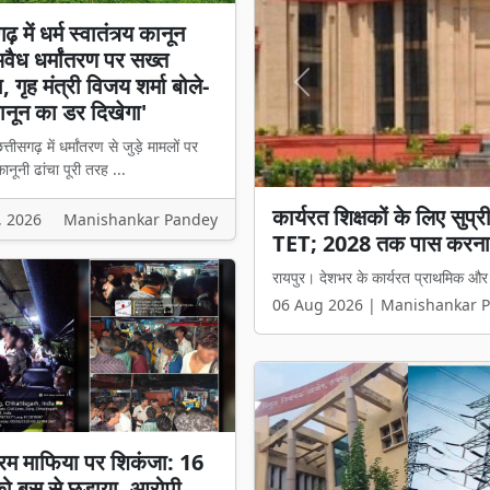
़ में धर्म स्वातंत्र्य कानून
अवैध धर्मांतरण पर सख्त
 गृह मंत्री विजय शर्मा बोले-
Previous
नून का डर दिखेगा'
्तीसगढ़ में धर्मांतरण से जुड़े मामलों पर
नूनी ढांचा पूरी तरह ...
छत्तीसगढ़ में धर्म स्वातंत्र्
, 2026
Manishankar Pandey
मंत्री विजय शर्मा बोले- 'अब
रायपुर। छत्तीसगढ़ में धर्मांतरण से जुड़े 
06 Aug 2026 | Manishankar 
रम माफिया पर शिकंजा: 16
 को बस से छुड़ाया, आरोपी