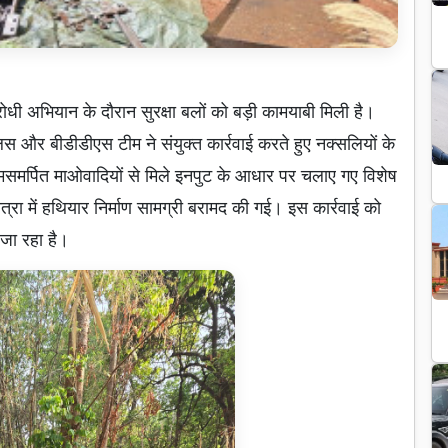
रोधी अभियान के दौरान सुरक्षा बलों को बड़ी कामयाबी मिली है।
पुलिस और बीडीडीएस टीम ने संयुक्त कार्रवाई करते हुए नक्सलियों के
समर्पित माओवादियों से मिले इनपुट के आधार पर चलाए गए विशेष
्रा में हथियार निर्माण सामग्री बरामद की गई। इस कार्रवाई को
जा रहा है।