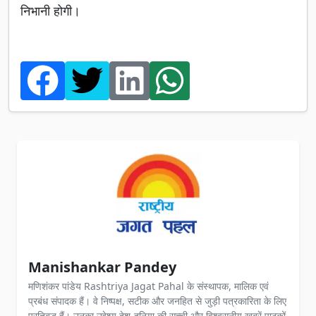
निभानी होगी।
Manishankar Pandey
मणिशंकर पांडेय Rashtriya Jagat Pahal के संस्थापक, मालिक एवं
प्रबंध संपादक हैं। वे निष्पक्ष, सटीक और जनहित से जुड़ी पत्रकारिता के लिए
प्रतिबद्ध हैं। उनका उद्देश्य देश-दुनिया की सच्ची और विश्वसनीय खबरें पाठकों