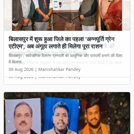
Previous
Next
बिलासपुर में शुरू हुआ जिले का पहला 'अन्नपूर्ति ग्रेन
एटीएम', अब अंगूठा लगाते ही मिलेगा पूरा राशन
बिलासपुर : सार्वजनिक वितरण प्रणाली को आधुनिक और पारदर्शी बनाने की दिशा
में बिलास...
09 Aug 2026 | Manishankar Pandey