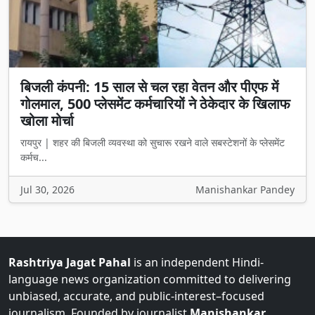
बिजली कंपनी: 15 साल से चल रहा वेतन और पीएफ में
गोलमाल, 500 प्लेसमेंट कर्मचारियों ने ठेकेदार के खिलाफ
खोला मोर्चा
रायपुर | शहर की बिजली व्यवस्था को सुचारू रखने वाले सबस्टेशनों के प्लेसमेंट
कर्मच...
Jul 30, 2026
Manishankar Pandey
Rashtriya Jagat Pahal
is an independent Hindi-
language news organization committed to delivering
unbiased, accurate, and public-interest–focused
journalism. Founded by journalist
Manishankar
Pandey
, the organization is published and