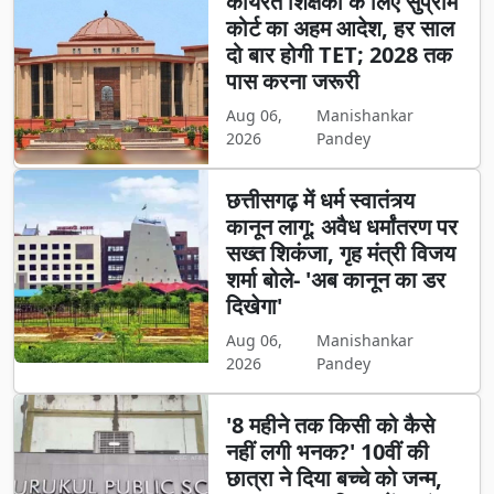
कार्यरत शिक्षकों के लिए सुप्रीम
कोर्ट का अहम आदेश, हर साल
दो बार होगी TET; 2028 तक
पास करना जरूरी
Aug 06,
Manishankar
2026
Pandey
छत्तीसगढ़ में धर्म स्वातंत्र्य
कानून लागू: अवैध धर्मांतरण पर
सख्त शिकंजा, गृह मंत्री विजय
शर्मा बोले- 'अब कानून का डर
दिखेगा'
Aug 06,
Manishankar
2026
Pandey
'8 महीने तक किसी को कैसे
नहीं लगी भनक?' 10वीं की
छात्रा ने दिया बच्चे को जन्म,