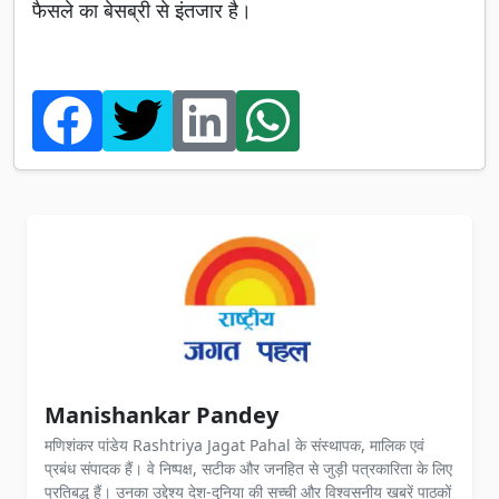
फैसले का बेसब्री से इंतजार है।
Manishankar Pandey
मणिशंकर पांडेय Rashtriya Jagat Pahal के संस्थापक, मालिक एवं
प्रबंध संपादक हैं। वे निष्पक्ष, सटीक और जनहित से जुड़ी पत्रकारिता के लिए
प्रतिबद्ध हैं। उनका उद्देश्य देश-दुनिया की सच्ची और विश्वसनीय खबरें पाठकों