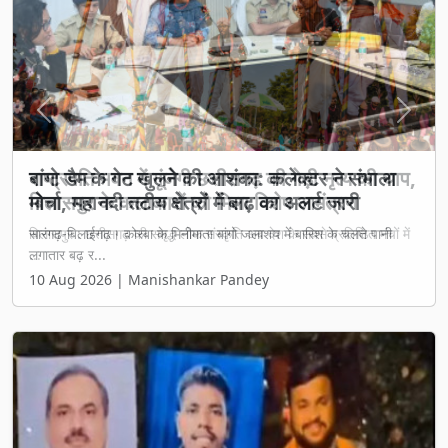
Previous
Next
राष्ट्रपति भवन में गूंजेगी छत्तीसगढ़ की गेड़ी नृत्य की थाप,
बिलासपुर के कलाकारों को मिला विशेष आमंत्रण
बिलासपुर : छत्तीसगढ़ की समृद्ध लोक संस्कृति अब देश के सबसे प्रतिष्ठित मंचों में
...
10 Aug 2026 | Manishankar Pandey