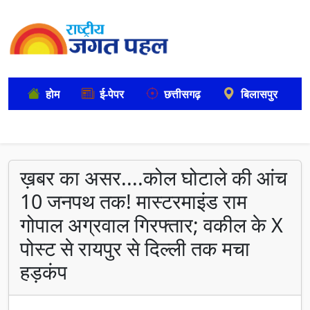
होम
ई-पेपर
छत्तीसगढ़
बिलासपुर
ख़बर का असर....कोल घोटाले की आंच
10 जनपथ तक! मास्टरमाइंड राम
गोपाल अग्रवाल गिरफ्तार; वकील के X
पोस्ट से रायपुर से दिल्ली तक मचा
हड़कंप