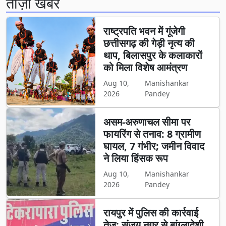
ताज़ा खबर
राष्ट्रपति भवन में गूंजेगी
छत्तीसगढ़ की गेड़ी नृत्य की
थाप, बिलासपुर के कलाकारों
को मिला विशेष आमंत्रण
Aug 10,
Manishankar
2026
Pandey
असम-अरुणाचल सीमा पर
फायरिंग से तनाव: 8 ग्रामीण
घायल, 7 गंभीर; जमीन विवाद
ने लिया हिंसक रूप
Aug 10,
Manishankar
2026
Pandey
रायपुर में पुलिस की कार्रवाई
तेज: संजय नगर से बांग्लादेशी