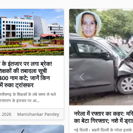
ों के इंतजार पर लगा ब्रेक!
क्षकों की तबादला सूची
400 नाम कटे; जानें किन
Previous
में रुका ट्रांसफर
त्तीसगढ़ के शिक्षकों के लंबे समय से चले
ानांतरण के इंतजार पर आ...
शिक्षकों के इंतजार पर लगा 
, 2026
Manishankar Pandey
नाम कटे; जानें किन मामलों मे
रायपुर। छत्तीसगढ़ के शिक्षकों के लंबे 