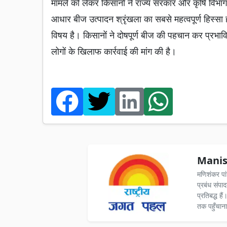
मामले को लेकर किसानों ने राज्य सरकार और कृषि विभाग 
आधार बीज उत्पादन श्रृंखला का सबसे महत्वपूर्ण हिस्सा 
विषय है। किसानों ने दोषपूर्ण बीज की पहचान कर प्रभावि
लोगों के खिलाफ कार्रवाई की मांग की है।
Manis
मणिशंकर पा
प्रबंध संपा
प्रतिबद्ध ह
तक पहुँचाना