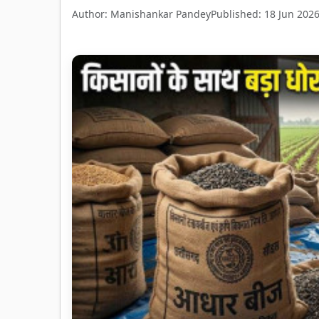
Author: Manishankar Pandey
Published: 18 Jun 202