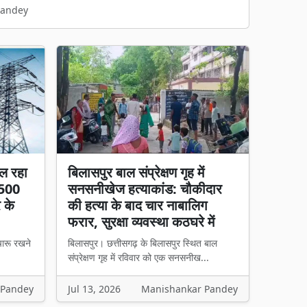
Pandey
ल रहा
बिलासपुर बाल संप्रेक्षण गृह में
 500
सनसनीखेज हत्याकांड: चौकीदार
र के
की हत्या के बाद चार नाबालिग
फरार, सुरक्षा व्यवस्था कठघरे में
चारू रखने
बिलासपुर। छत्तीसगढ़ के बिलासपुर स्थित बाल
संप्रेक्षण गृह में रविवार को एक सनसनीख...
 Pandey
Jul 13, 2026
Manishankar Pandey