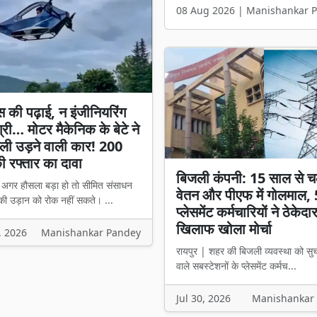
08 Aug 2026 | Manishankar 
स की पढ़ाई, न इंजीनियरिंग
्री… मोटर मैकेनिक के बेटे ने
ली उड़ने वाली कार! 200
 रफ्तार का दावा
बिजली कंपनी: 15 साल से च
। अगर हौसला बड़ा हो तो सीमित संसाधन
वेतन और पीएफ में गोलमाल,
की उड़ान को रोक नहीं सकते। ...
प्लेसमेंट कर्मचारियों ने ठेकेदा
खिलाफ खोला मोर्चा
, 2026
Manishankar Pandey
रायपुर | शहर की बिजली व्यवस्था को सु
वाले सबस्टेशनों के प्लेसमेंट कर्मच...
Jul 30, 2026
Manishankar