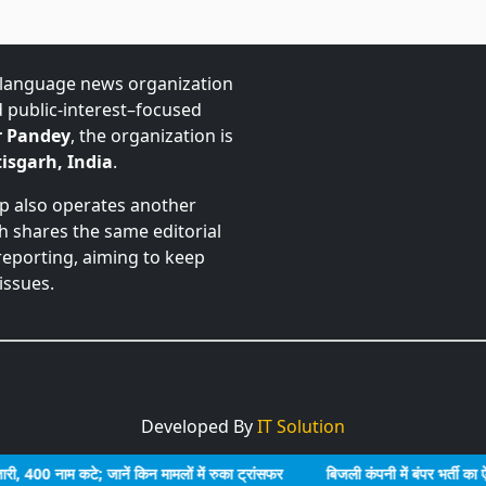
-language news organization
d public-interest–focused
 Pandey
, the organization is
isgarh, India
.
up also operates another
ch shares the same editorial
 reporting, aiming to keep
issues.
Developed By
IT Solution
नाम कटे; जानें किन मामलों में रुका ट्रांसफर
बिजली कंपनी में बंपर भर्ती का ऐलान