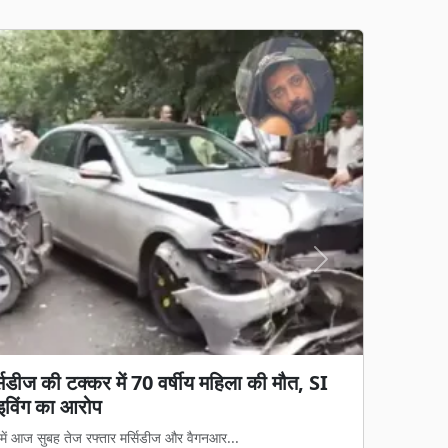
Next
ब्रेक! 700 शिक्षकों की तबादला सूची जारी, 400
ं रुका ट्रांसफर
समय से चले आ रहे स्थानांतरण के इंतजार पर आ...