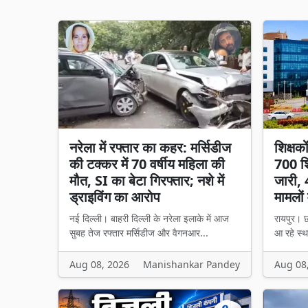
नरेला में रफ्तार का कहर: मर्सिडीज
शिक्षक
की टक्कर में 70 वर्षीय महिला की
700 शि
मौत, SI का बेटा गिरफ्तार; नशे में
जारी, 
ड्राइविंग का आरोप
मामलों 
नई दिल्ली। बाहरी दिल्ली के नरेला इलाके में आज
रायपुर। छ
सुबह तेज रफ्तार मर्सिडीज और वैगनआर...
आ रहे स्थ
Aug 08, 2026
Manishankar Pandey
Aug 08