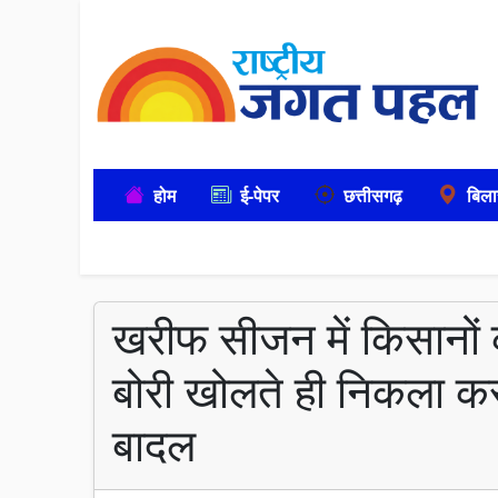
होम
ई-पेपर
छत्तीसगढ़
बिला
खरीफ सीजन में किसानो
बोरी खोलते ही निकला 
बादल