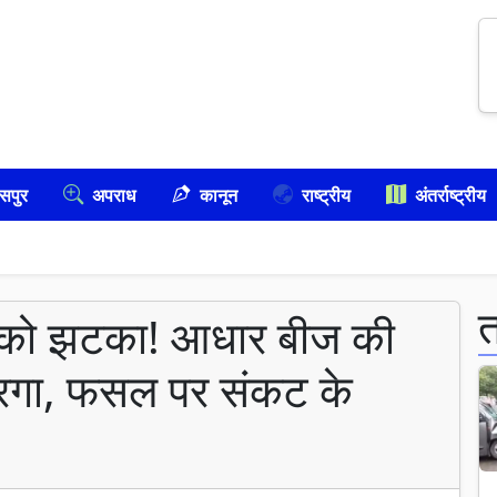
सपुर
अपराध
कानून
राष्ट्रीय
अंतर्राष्ट्रीय
ं को झटका! आधार बीज की
करगा, फसल पर संकट के