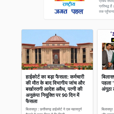
प्रबंध संपा
प्रतिबद्ध ह
तक पहुँचाना
हाईकोर्ट का बड़ा फैसला: कर्मचारी
बिलासप
की मौत के बाद विभागीय जांच और
पहला 'अ
बर्खास्तगी आदेश अवैध, पत्नी की
अंगूठा 
अनुकंपा नियुक्ति पर 90 दिन में
फैसला
बिलासपुर : छत्तीसगढ़ हाईकोर्ट ने एक महत्वपूर्ण
बिलासपुर