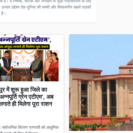
दक हैं। वे निष्पक्ष, सटीक और जनहित से जुड़ी पत्रकारिता के लिए
ैं। उनका उद्देश्य देश-दुनिया की सच्ची और विश्वसनीय खबरें पाठकों
 है।
ुर में शुरू हुआ जिले का
न्नपूर्ति ग्रेन एटीएम', अब
लगाते ही मिलेगा पूरा राशन
Previous
 : सार्वजनिक वितरण प्रणाली को आधुनिक