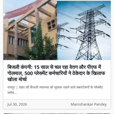
बिजली कंपनी: 15 साल से चल रहा वेतन और पीएफ में
गोलमाल, 500 प्लेसमेंट कर्मचारियों ने ठेकेदार के खिलाफ
खोला मोर्चा
रायपुर | शहर की बिजली व्यवस्था को सुचारू रखने वाले सबस्टेशनों के प्लेसमेंट
कर्मच...
Jul 30, 2026
Manishankar Pandey