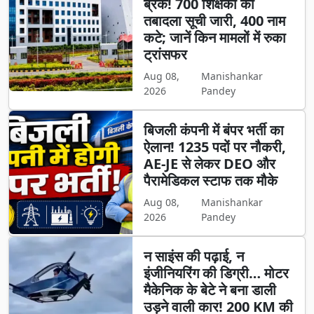
ब्रेक! 700 शिक्षकों की
तबादला सूची जारी, 400 नाम
कटे; जानें किन मामलों में रुका
ट्रांसफर
Aug 08,
Manishankar
2026
Pandey
बिजली कंपनी में बंपर भर्ती का
ऐलान! 1235 पदों पर नौकरी,
AE-JE से लेकर DEO और
पैरामेडिकल स्टाफ तक मौके
Aug 08,
Manishankar
2026
Pandey
न साइंस की पढ़ाई, न
इंजीनियरिंग की डिग्री… मोटर
मैकेनिक के बेटे ने बना डाली
उड़ने वाली कार! 200 KM की