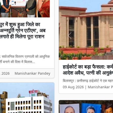
ुर में शुरू हुआ जिले का
न्नपूर्ति ग्रेन एटीएम', अब
लगाते ही मिलेगा पूरा राशन
Previous
 : सार्वजनिक वितरण प्रणाली को आधुनिक
शी बनाने की दिशा में बिलास...
बिलासपुर में शुरू हुआ जिले क
ही मिलेगा पूरा राशन
, 2026
Manishankar Pandey
बिलासपुर : सार्वजनिक वितरण प्रणाली को
09 Aug 2026 | Manishankar 