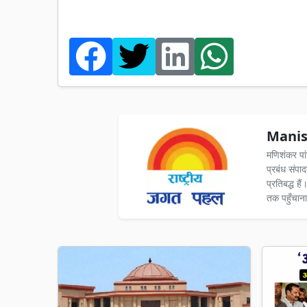
Manis
मणिशंकर पा
प्रबंध संपा
प्रतिबद्ध ह
तक पहुँचाना