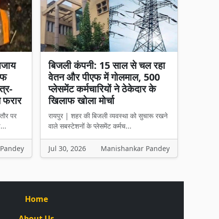
बजाय
बिजली कंपनी: 15 साल से चल रहा
चीफ
वेतन और पीएफ में गोलमाल, 500
त्र-
प्लेसमेंट कर्मचारियों ने ठेकेदार के
न फरार
खिलाफ खोला मोर्चा
तौर पर
रायपुर | शहर की बिजली व्यवस्था को सुचारू रखने
...
वाले सबस्टेशनों के प्लेसमेंट कर्मच...
 Pandey
Jul 30, 2026
Manishankar Pandey
Home
About Us