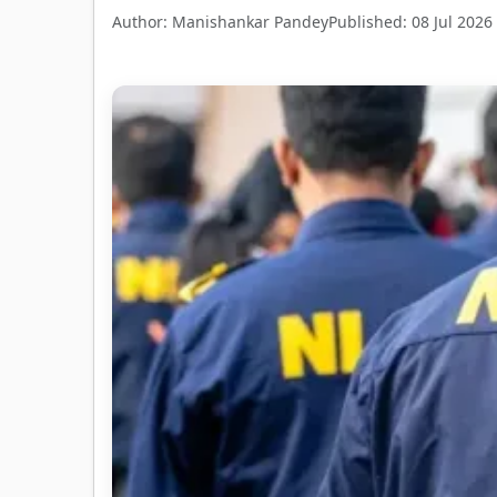
Author: Manishankar Pandey
Published: 08 Jul 2026