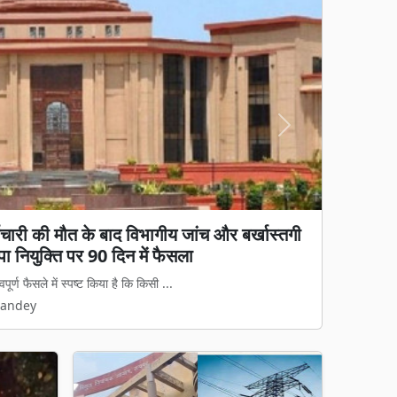
Next
ा पहला 'अन्नपूर्ति ग्रेन एटीएम', अब अंगूठा लगाते
 आधुनिक और पारदर्शी बनाने की दिशा में बिलास...
Pandey