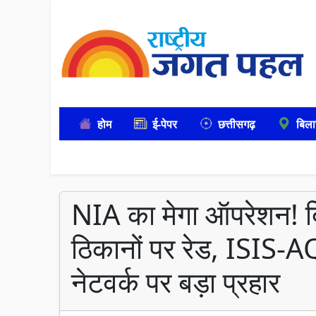
होम
ई-पेपर
छत्तीसगढ़
बिला
NIA का मेगा ऑपरेशन! दिल
ठिकानों पर रेड, ISIS
नेटवर्क पर बड़ा प्रहार