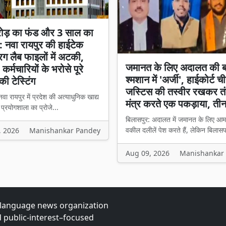
ोड़ का फंड और 3 साल का
: नवा रायपुर की हाईटेक
रग लैब फाइलों में अटकी,
जमानत के लिए अदालत की 
 कर्मचारियों के भरोसे पूरे
श्मशान में 'अर्जी', हाईकोर्ट 
की टेस्टिंग
जस्टिस की तस्वीर रखकर तं
वा रायपुर में प्रदेश की अत्याधुनिक खाद्य
मंत्र करते एक पकड़ाया, ती
प्रयोगशाला का प्रोजे...
बिलासपुर: अदालत में जमानत के लिए आम
वकील दलीलें पेश करते हैं, लेकिन बिलासप
, 2026
Manishankar Pandey
Aug 09, 2026
Manishankar
-language news organization
d public-interest–focused