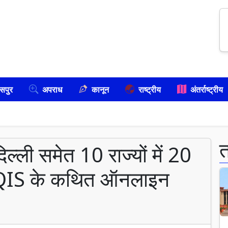
सपुर
अपराध
कानून
राष्ट्रीय
अंतर्राष्ट्रीय
्ली समेत 10 राज्यों में 20
-AQIS के कथित ऑनलाइन