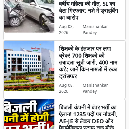
वर्षीय महिला की मौत, SI का
बेटा गिरफ्तार; नशे में ड्राइविंग
का आरोप
Aug 08,
Manishankar
2026
Pandey
शिक्षकों के इंतजार पर लगा
ब्रेक! 700 शिक्षकों की
तबादला सूची जारी, 400 नाम
कटे; जानें किन मामलों में रुका
ट्रांसफर
Aug 08,
Manishankar
2026
Pandey
बिजली कंपनी में बंपर भर्ती का
ऐलान! 1235 पदों पर नौकरी,
AE-JE से लेकर DEO और
पैरामेडिकल स्टाफ तक मौके