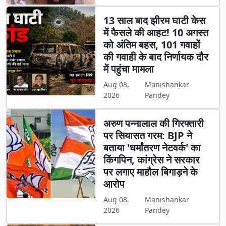
13 साल बाद झीरम घाटी केस
में फैसले की आहट! 10 अगस्त
को अंतिम बहस, 101 गवाहों
की गवाही के बाद निर्णायक दौर
में पहुंचा मामला
Aug 08,
Manishankar
2026
Pandey
अरुण पन्नालाल की गिरफ्तारी
पर सियासत गरम: BJP ने
बताया 'धर्मांतरण नेटवर्क' का
किंगपिन, कांग्रेस ने सरकार
पर लगाए माहौल बिगाड़ने के
आरोप
Aug 08,
Manishankar
2026
Pandey