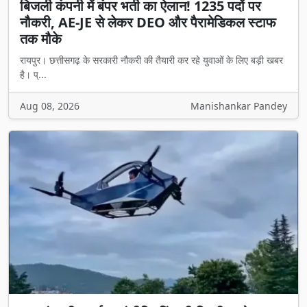
बिजली कंपनी में बंपर भर्ती का ऐलान! 1235 पदों पर
नौकरी, AE-JE से लेकर DEO और पैरामेडिकल स्टाफ
तक मौके
रायपुर। छत्तीसगढ़ के सरकारी नौकरी की तैयारी कर रहे युवाओं के लिए बड़ी खबर
है। प्...
Aug 08, 2026
Manishankar Pandey