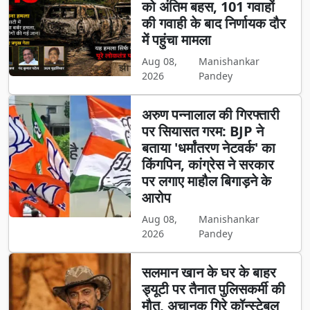
को अंतिम बहस, 101 गवाहों
की गवाही के बाद निर्णायक दौर
में पहुंचा मामला
Aug 08,
Manishankar
2026
Pandey
अरुण पन्नालाल की गिरफ्तारी
पर सियासत गरम: BJP ने
बताया 'धर्मांतरण नेटवर्क' का
किंगपिन, कांग्रेस ने सरकार
पर लगाए माहौल बिगाड़ने के
आरोप
Aug 08,
Manishankar
2026
Pandey
सलमान खान के घर के बाहर
ड्यूटी पर तैनात पुलिसकर्मी की
मौत, अचानक गिरे कॉन्स्टेबल