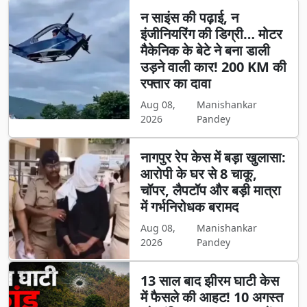
न साइंस की पढ़ाई, न
इंजीनियरिंग की डिग्री… मोटर
मैकेनिक के बेटे ने बना डाली
उड़ने वाली कार! 200 KM की
रफ्तार का दावा
Aug 08,
Manishankar
2026
Pandey
नागपुर रेप केस में बड़ा खुलासा:
आरोपी के घर से 8 चाकू,
चॉपर, लैपटॉप और बड़ी मात्रा
में गर्भनिरोधक बरामद
Aug 08,
Manishankar
2026
Pandey
13 साल बाद झीरम घाटी केस
में फैसले की आहट! 10 अगस्त