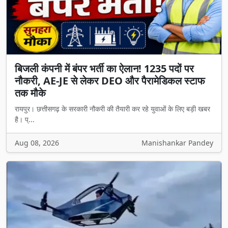
बिजली कंपनी में बंपर भर्ती का ऐलान! 1235 पदों पर
नौकरी, AE-JE से लेकर DEO और पैरामेडिकल स्टाफ
तक मौके
रायपुर। छत्तीसगढ़ के सरकारी नौकरी की तैयारी कर रहे युवाओं के लिए बड़ी खबर
है। प्...
Aug 08, 2026
Manishankar Pandey