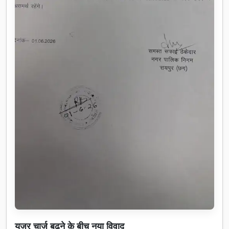
यूजर चार्ज बढ़ने के बीच नया विवाद