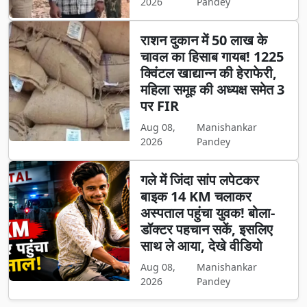
2026
Pandey
राशन दुकान में 50 लाख के
चावल का हिसाब गायब! 1225
क्विंटल खाद्यान्न की हेराफेरी,
महिला समूह की अध्यक्ष समेत 3
पर FIR
Aug 08,
Manishankar
2026
Pandey
गले में जिंदा सांप लपेटकर
बाइक 14 KM चलाकर
अस्पताल पहुंचा युवक! बोला-
डॉक्टर पहचान सकें, इसलिए
साथ ले आया, देखे वीडियो
Aug 08,
Manishankar
2026
Pandey