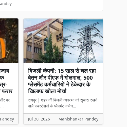
Pandey
बजाय
बिजली कंपनी: 15 साल से चल रहा
चीफ
वेतन और पीएफ में गोलमाल, 500
त्र-
प्लेसमेंट कर्मचारियों ने ठेकेदार के
न फरार
खिलाफ खोला मोर्चा
तौर पर
रायपुर | शहर की बिजली व्यवस्था को सुचारू रखने
...
वाले सबस्टेशनों के प्लेसमेंट कर्मच...
 Pandey
Jul 30, 2026
Manishankar Pandey