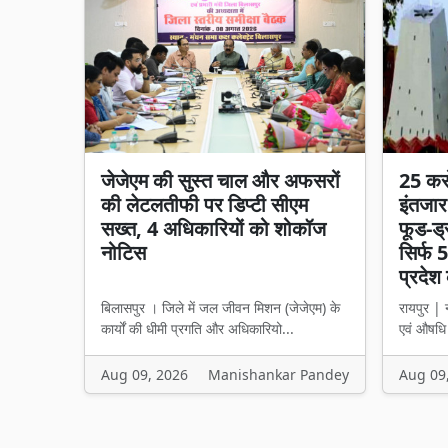
जेजेएम की सुस्त चाल और अफसरों
25 कर
की लेटलतीफी पर डिप्टी सीएम
इंतजार
सख्त, 4 अधिकारियों को शोकॉज
फूड-ड्
नोटिस
सिर्फ 5
प्रदेश 
बिलासपुर । जिले में जल जीवन मिशन (जेजेएम) के
रायपुर | न
कार्यों की धीमी प्रगति और अधिकारियो...
एवं औषधि 
Aug 09, 2026
Manishankar Pandey
Aug 09