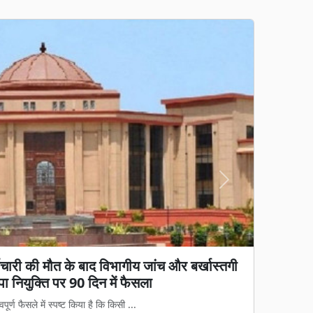
Next
ा पहला 'अन्नपूर्ति ग्रेन एटीएम', अब अंगूठा लगाते
 आधुनिक और पारदर्शी बनाने की दिशा में बिलास...