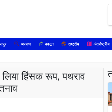
सपुर
अपराध
कानून
राष्ट्रीय
अंतर्राष्ट्रीय
 ने लिया हिंसक रूप, पथराव
 तनाव
6