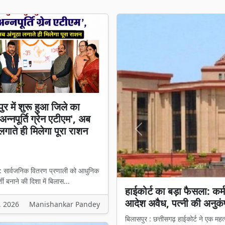
ुर में शुरू हुआ जिले का
न्नपूर्ति ग्रेन एटीएम', अब
लगाते ही मिलेगा पूरा राशन
Previous
 : सार्वजनिक वितरण प्रणाली को आधुनिक
शी बनाने की दिशा में बिलास...
बिलासपुर में शुरू हुआ जिले क
ही मिलेगा पूरा राशन
, 2026
Manishankar Pandey
बिलासपुर : सार्वजनिक वितरण प्रणाली को