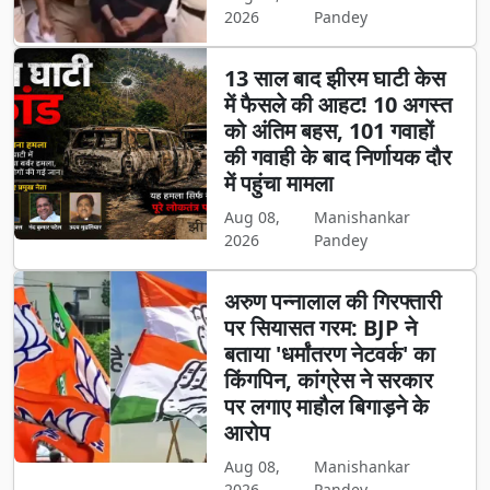
2026
Pandey
13 साल बाद झीरम घाटी केस
में फैसले की आहट! 10 अगस्त
को अंतिम बहस, 101 गवाहों
की गवाही के बाद निर्णायक दौर
में पहुंचा मामला
Aug 08,
Manishankar
2026
Pandey
अरुण पन्नालाल की गिरफ्तारी
पर सियासत गरम: BJP ने
बताया 'धर्मांतरण नेटवर्क' का
किंगपिन, कांग्रेस ने सरकार
पर लगाए माहौल बिगाड़ने के
आरोप
Aug 08,
Manishankar
2026
Pandey