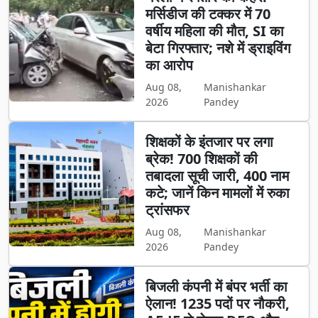
मर्सिडीज की टक्कर में 70
वर्षीय महिला की मौत, SI का
बेटा गिरफ्तार; नशे में ड्राइविंग
का आरोप
Aug 08,
Manishankar
2026
Pandey
शिक्षकों के इंतजार पर लगा
ब्रेक! 700 शिक्षकों की
तबादला सूची जारी, 400 नाम
कटे; जानें किन मामलों में रुका
ट्रांसफर
Aug 08,
Manishankar
2026
Pandey
बिजली कंपनी में बंपर भर्ती का
ऐलान! 1235 पदों पर नौकरी,