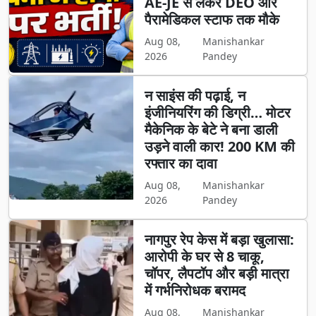
AE-JE से लेकर DEO और
पैरामेडिकल स्टाफ तक मौके
Aug 08,
Manishankar
2026
Pandey
न साइंस की पढ़ाई, न
इंजीनियरिंग की डिग्री… मोटर
मैकेनिक के बेटे ने बना डाली
उड़ने वाली कार! 200 KM की
रफ्तार का दावा
Aug 08,
Manishankar
2026
Pandey
नागपुर रेप केस में बड़ा खुलासा:
आरोपी के घर से 8 चाकू,
चॉपर, लैपटॉप और बड़ी मात्रा
में गर्भनिरोधक बरामद
Aug 08,
Manishankar