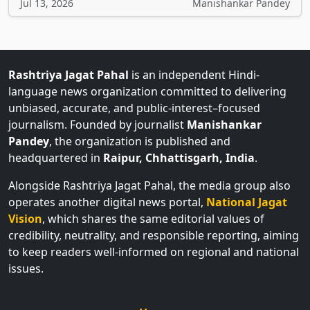
Jul 13, 2026
Manishankar Pandey
Rashtriya Jagat Pahal
is an independent Hindi-
language news organization committed to delivering
unbiased, accurate, and public-interest–focused
journalism. Founded by journalist
Manishankar
Pandey
, the organization is published and
headquartered in
Raipur, Chhattisgarh, India
.
Alongside Rashtriya Jagat Pahal, the media group also
operates another digital news portal,
National Jagat
Vision
, which shares the same editorial values of
credibility, neutrality, and responsible reporting, aiming
to keep readers well-informed on regional and national
issues.