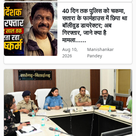
40 दिन तक पुलिस को चकमा,
सतारा के फार्महाउस में छिपा था
बॉलीवुड डायरेक्टर; अब
गिरफ्तार, जाने क्या है
मामला......
Aug 10,
Manishankar
2026
Pandey