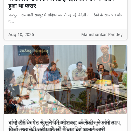
हुआ था फरार
रायपुर। राजधानी रायपुर में संदिग्ध रूप से रह रहे विदेशी नागरिकों के सत्यापन और
द...
Aug 10, 2026
Manishankar Pandey
Previous
Next
राष्ट्रपति भवन में गूंजेगी छत्तीसगढ़ की गेड़ी नृत्य की थाप,
बिलासपुर के कलाकारों को मिला विशेष आमंत्रण