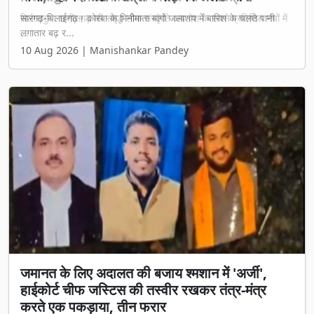
बिलासपुर : छत्तीसगढ़ की समृद्ध लोक संस्कृति अब देश के सबसे प्रतिष्ठित मंचों में
...
10 Aug 2026 | Manishankar Pandey
जमानत के लिए अदालत की बजाय श्मशान में 'अर्जी',
हाईकोर्ट चीफ जस्टिस की तस्वीर रखकर तंत्र-मंत्र
करते एक पकड़ाया, तीन फरार