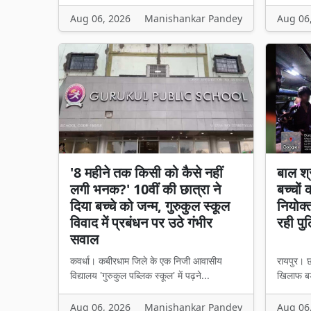
Aug 06, 2026
Manishankar Pandey
Aug 06
'8 महीने तक किसी को कैसे नहीं
बाल श्
लगी भनक?' 10वीं की छात्रा ने
बच्चों
दिया बच्चे को जन्म, गुरुकुल स्कूल
नियोक्
विवाद में प्रबंधन पर उठे गंभीर
रही पु
सवाल
कवर्धा। कबीरधाम जिले के एक निजी आवासीय
रायपुर। छ
विद्यालय 'गुरुकुल पब्लिक स्कूल' में पढ़ने...
खिलाफ बड़
Aug 06, 2026
Manishankar Pandey
Aug 06