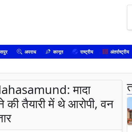
सपुर
अपराध
कानून
राष्ट्रीय
अंतर्राष्ट्रीय
Mahasamund: मादा
की तैयारी में थे आरोपी, वन
तार