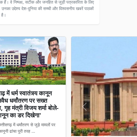
दक हैं। वे निष्पक्ष, सटीक और जनहित से जुड़ी पत्रकारिता के लिए
ैं। उनका उद्देश्य देश-दुनिया की सच्ची और विश्वसनीय खबरें पाठकों
 है।
़ में धर्म स्वातंत्र्य कानून
अवैध धर्मांतरण पर सख्त
 गृह मंत्री विजय शर्मा बोले-
Previous
नून का डर दिखेगा'
्तीसगढ़ में धर्मांतरण से जुड़े मामलों पर
नूनी ढांचा पूरी तरह ...