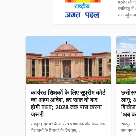
प्रबंध संपा
प्रतिबद्ध ह
तक पहुँचाना
कार्यरत शिक्षकों के लिए सुप्रीम कोर्ट
छत्तीसगढ
का अहम आदेश, हर साल दो बार
लागू: 
होगी TET; 2028 तक पास करना
शिकंजा,
जरूरी
'अब का
रायपुर। देशभर के कार्यरत प्राथमिक और माध्यमिक
रायपुर। छत
विद्यालयों के शिक्षकों के लिए सुप्...
अब नया का