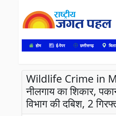
होम
ई-पेपर
छत्तीसगढ़
बिला
Wildlife Crime in 
नीलगाय का शिकार, पकाने 
विभाग की दबिश, 2 गिरफ्