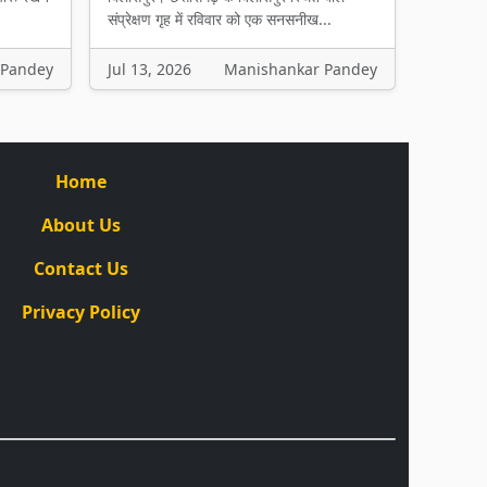
संप्रेक्षण गृह में रविवार को एक सनसनीख...
 Pandey
Jul 13, 2026
Manishankar Pandey
Home
About Us
Contact Us
Privacy Policy