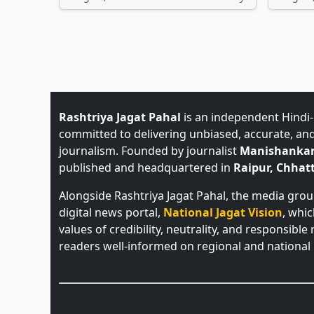
Rashtriya Jagat Pahal
is an independent Hindi
committed to delivering unbiased, accurate, an
journalism. Founded by journalist
Manishankar
published and headquartered in
Raipur, Chhatt
Alongside Rashtriya Jagat Pahal, the media gro
digital news portal,
National Jagat Vision
, whi
values of credibility, neutrality, and responsible
readers well-informed on regional and national 