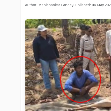
Author: Manishankar Pandey
Published: 04 May 202