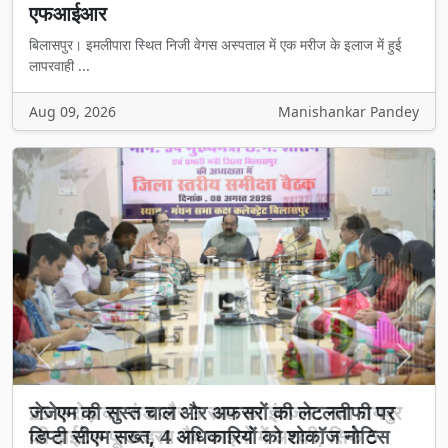
एफआईआर
बिलासपुर। इमलीपारा स्थित निजी वेगस अस्पताल में एक मरीज के इलाज में हुई
लापरवाही ...
Aug 09, 2026
Manishankar Pandey
Previous
Next
25 करोड़ का फंड और 3 साल का इंतजार: नवा रायपुर
की हाईटेक फूड-ड्रग लैब फाइलों में अटकी, सिर्फ 5