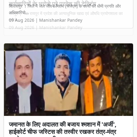
कर्मचारियों के भरोसे पूरे प्रदेश की टेस्टिंग
रायपुर | नवा रायपुर में प्रदेश की अत्याधुनिक खाद्य एवं औषधि प्रयोगशाला का
प्रोजे...
09 Aug 2026 | Manishankar Pandey
जमानत के लिए अदालत की बजाय श्मशान में 'अर्जी',
हाईकोर्ट चीफ जस्टिस की तस्वीर रखकर तंत्र-मंत्र