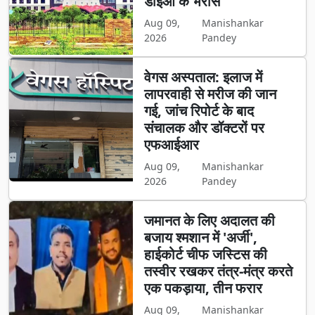
डीईओ के भरोसे
Aug 09,
Manishankar
2026
Pandey
वेगस अस्पताल: इलाज में
लापरवाही से मरीज की जान
गई, जांच रिपोर्ट के बाद
संचालक और डॉक्टरों पर
एफआईआर
Aug 09,
Manishankar
2026
Pandey
जमानत के लिए अदालत की
बजाय श्मशान में 'अर्जी',
हाईकोर्ट चीफ जस्टिस की
तस्वीर रखकर तंत्र-मंत्र करते
एक पकड़ाया, तीन फरार
Aug 09,
Manishankar