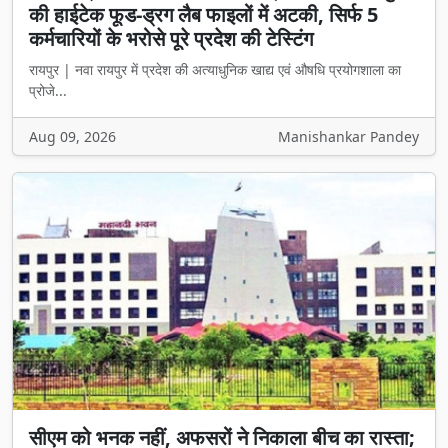
की हाईटेक फूड-ड्रग लैब फाइलों में अटकी, सिर्फ 5
कर्मचारियों के भरोसे पूरे प्रदेश की टेस्टिंग
रायपुर | नवा रायपुर में प्रदेश की अत्याधुनिक खाद्य एवं औषधि प्रयोगशाला का
प्रोजे...
Aug 09, 2026
Manishankar Pandey
सीएम को भनक नहीं, अफसरों ने निकाला बीच का रास्ता;