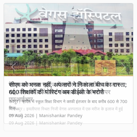
Previous
Next
वेगस अस्पताल: इलाज में लापरवाही से मरीज की जान
गई, जांच रिपोर्ट के बाद संचालक और डॉक्टरों पर
एफआईआर
बिलासपुर। इमलीपारा स्थित निजी वेगस अस्पताल में एक मरीज के इलाज में हुई
लापरवाही ...
09 Aug 2026 | Manishankar Pandey