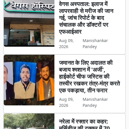
वेगस अस्पताल: इलाज में
लापरवाही से मरीज की जान
गई, जांच रिपोर्ट के बाद
संचालक और डॉक्टरों पर
एफआईआर
Aug 09,
Manishankar
2026
Pandey
जमानत के लिए अदालत की
बजाय श्मशान में 'अर्जी',
हाईकोर्ट चीफ जस्टिस की
तस्वीर रखकर तंत्र-मंत्र करते
एक पकड़ाया, तीन फरार
Aug 09,
Manishankar
2026
Pandey
नरेला में रफ्तार का कहर:
मर्सिडीज की टक्कर में 70