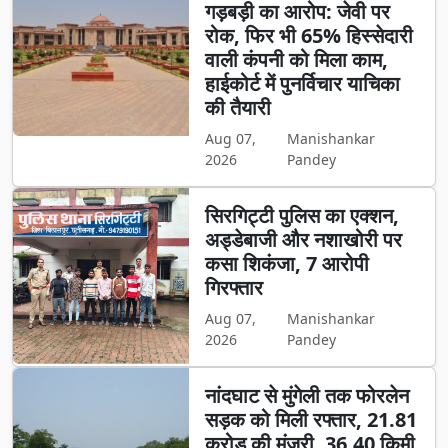
गड़बड़ी का आरोप: जेवी पर
रोक, फिर भी 65% हिस्सेदारी
वाली कंपनी को मिला काम,
हाईकोर्ट में पुनर्विचार याचिका
की तैयारी
Aug 07,
Manishankar
2026
Pandey
सिरगिट्टी पुलिस का एक्शन,
अड्डेबाजी और नशाखोरी पर
कसा शिकंजा, 7 आरोपी
गिरफ्तार
Aug 07,
Manishankar
2026
Pandey
नांदघाट से मुंगेली तक फोरलेन
सड़क को मिली रफ्तार, 21.81
करोड़ की मंजूरी, 36.40 किमी