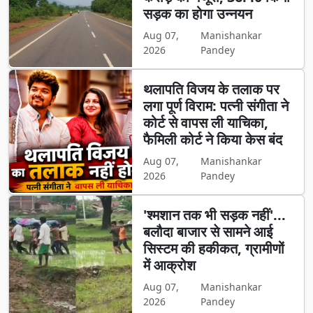
सड़क का होगा उन्नयन
Aug 07,
Manishankar
2026
Pandey
थलापति विजय के तलाक पर
लगा पूर्ण विराम: पत्नी संगीता ने
कोर्ट से वापस ली याचिका,
फैमिली कोर्ट ने किया केस बंद
Aug 07,
Manishankar
2026
Pandey
'श्मशान तक भी सड़क नहीं'...
बलौदा बाजार से सामने आई
सिस्टम की हकीकत, ग्रामीणों
में आक्रोश
Aug 07,
Manishankar
2026
Pandey