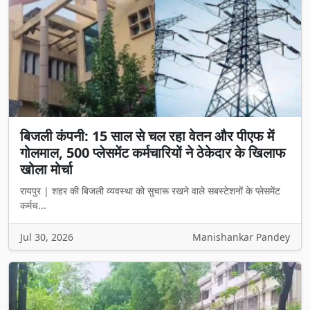
बिजली कंपनी: 15 साल से चल रहा वेतन और पीएफ में
गोलमाल, 500 प्लेसमेंट कर्मचारियों ने ठेकेदार के खिलाफ
खोला मोर्चा
रायपुर | शहर की बिजली व्यवस्था को सुचारू रखने वाले सबस्टेशनों के प्लेसमेंट
कर्मच...
Jul 30, 2026
Manishankar Pandey