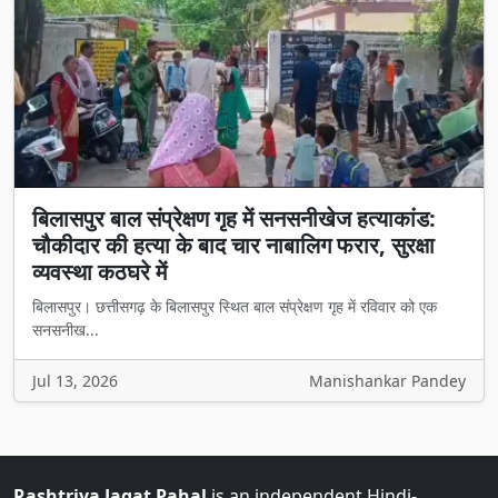
बिलासपुर बाल संप्रेक्षण गृह में सनसनीखेज हत्याकांड:
चौकीदार की हत्या के बाद चार नाबालिग फरार, सुरक्षा
व्यवस्था कठघरे में
बिलासपुर। छत्तीसगढ़ के बिलासपुर स्थित बाल संप्रेक्षण गृह में रविवार को एक
सनसनीख...
Jul 13, 2026
Manishankar Pandey
Rashtriya Jagat Pahal
is an independent Hindi-