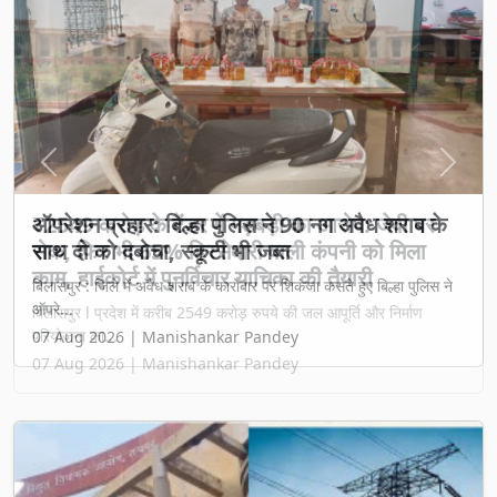
Previous
Next
₹2549 करोड़ के टेंडर में गड़बड़ी का आरोप: जेवी पर
रोक, फिर भी 65% हिस्सेदारी वाली कंपनी को मिला
काम, हाईकोर्ट में पुनर्विचार याचिका की तैयारी
बिलासपुर l प्रदेश में करीब 2549 करोड़ रुपये की जल आपूर्ति और निर्माण
परियोजना का...
07 Aug 2026 | Manishankar Pandey