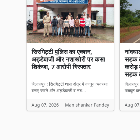
सिरगिट्टी पुलिस का एक्शन,
नांदघा
अड्डेबाजी और नशाखोरी पर कसा
सड़क क
शिकंजा, 7 आरोपी गिरफ्तार
करोड़ 
सड़क 
बिलासपुर : सिरगिट्टी थाना क्षेत्र में कानून व्यवस्था
बिलासपुर 
बनाए रखने और अड्डेबाजी व नश...
मजबूत करन
Aug 07, 2026
Manishankar Pandey
Aug 07