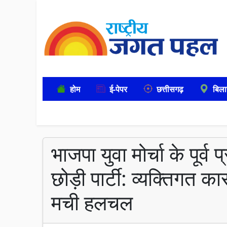
होम
ई-पेपर
छत्तीसगढ़
बिला
भाजपा युवा मोर्चा के पूर्व
छोड़ी पार्टी: व्यक्तिगत क
मची हलचल