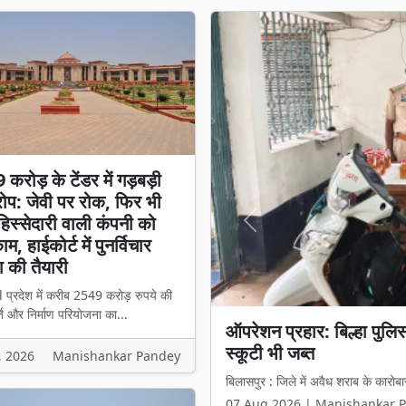
करोड़ के टेंडर में गड़बड़ी
प: जेवी पर रोक, फिर भी
स्सेदारी वाली कंपनी को
Previous
म, हाईकोर्ट में पुनर्विचार
 की तैयारी
l प्रदेश में करीब 2549 करोड़ रुपये की
ि और निर्माण परियोजना का...
ऑपरेशन प्रहार: बिल्हा पुल
₹2549 करोड़ के टेंडर में 
स्कूटी भी जब्त
हिस्सेदारी वाली कंपनी को मिल
, 2026
Manishankar Pandey
बिलासपुर : जिले में अवैध शराब के कारोबा
बिलासपुर l प्रदेश में करीब 2549 करोड़ 
07 Aug 2026 | Manishankar 
07 Aug 2026 | Manishankar 