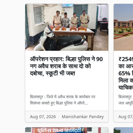
ऑपरेशन प्रहार: बिल्हा पुलिस ने 90
₹2549 
नग अवैध शराब के साथ दो को
का आरो
दबोचा, स्कूटी भी जब्त
65% हि
मिला का
याचिका
बिलासपुर : जिले में अवैध शराब के कारोबार पर
बिलासपुर 
शिकंजा कसते हुए बिल्हा पुलिस ने ऑपरे...
जल आपूर्त
Aug 07, 2026
Manishankar Pandey
Aug 07