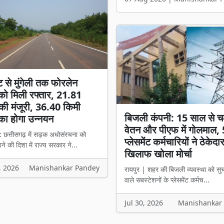
ट से मुंगेली तक फोरलेन
ो मिली रफ्तार, 21.81
की मंजूरी, 36.40 किमी
बिजली कंपनी: 15 साल से च
का होगा उन्नयन
वेतन और पीएफ में गोलमाल,
: छत्तीसगढ़ में सड़क अधोसंरचना को
प्लेसमेंट कर्मचारियों ने ठेकेदा
े की दिशा में राज्य सरकार ने...
खिलाफ खोला मोर्चा
, 2026
Manishankar Pandey
रायपुर | शहर की बिजली व्यवस्था को सु
वाले सबस्टेशनों के प्लेसमेंट कर्मच...
Jul 30, 2026
Manishankar