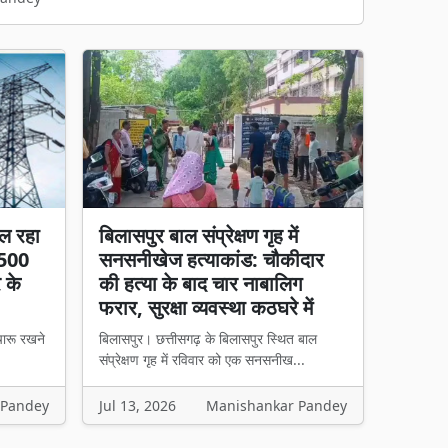
ल रहा
बिलासपुर बाल संप्रेक्षण गृह में
 500
सनसनीखेज हत्याकांड: चौकीदार
र के
की हत्या के बाद चार नाबालिग
फरार, सुरक्षा व्यवस्था कठघरे में
चारू रखने
बिलासपुर। छत्तीसगढ़ के बिलासपुर स्थित बाल
संप्रेक्षण गृह में रविवार को एक सनसनीख...
 Pandey
Jul 13, 2026
Manishankar Pandey