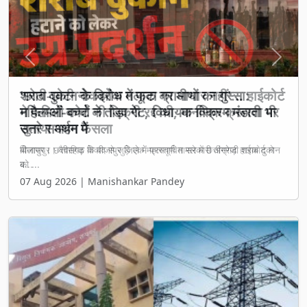
Previous
Next
'छोटी-छोटी नोकझोंक तलाक का आधार नहीं'... हाईकोर्ट
ने फैमिली कोर्ट की डिक्री रद्द की, मानसिक क्रूरता पर
सुनाया अहम फैसला
बिलासपुर। वैवाहिक विवाद से जुड़े एक महत्वपूर्ण मामले में छत्तीसगढ़ हाईकोर्ट ने
ब...
07 Aug 2026 | Manishankar Pandey