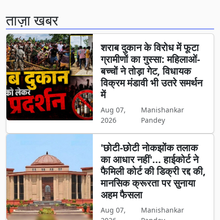
ताज़ा खबर
शराब दुकान के विरोध में फूटा
ग्रामीणों का गुस्सा: महिलाओं-
बच्चों ने तोड़ा गेट, विधायक
विक्रम मंडावी भी उतरे समर्थन
में
Aug 07,
Manishankar
2026
Pandey
'छोटी-छोटी नोकझोंक तलाक
का आधार नहीं'... हाईकोर्ट ने
फैमिली कोर्ट की डिक्री रद्द की,
मानसिक क्रूरता पर सुनाया
अहम फैसला
Aug 07,
Manishankar