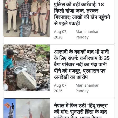
पुलिस की बड़ी कार्रवाई: 18
किलो गांजा जब्त, तस्कर
गिरफ्तार; लाखों की खेप पहुंचने
से पहले पकड़ी
Aug 07,
Manishankar
2026
Pandey
आज़ादी के दशकों बाद भी पानी
के लिए संघर्ष: कबीरधाम के 35
बैगा परिवार नदी का गंदा पानी
पीने को मजबूर, प्रशासन पर
अनदेखी का आरोप
Aug 07,
Manishankar
2026
Pandey
नेपाल में फिर उठी 'हिंदू राष्ट्र'
की मांग: सुनसरी हिंसा के बाद