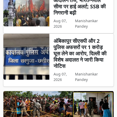
आंदोलन तेज, भारत-नेपाल
सीमा पर हाई अलर्ट; SSB की
निगरानी बढ़ी
Aug 07,
Manishankar
2026
Pandey
अंबिकापुर सीएसपी और 2
पुलिस अफसरों पर 1 करोड़
घूस लेने का आरोप, दिल्ली की
विशेष अदालत ने जारी किया
नोटिस
Aug 07,
Manishankar
2026
Pandey