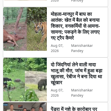
2026
Pandey
मोहला-मानपुर में बाघ का
आतंक: खेत में बैल को बनाया
शिकार, वनकर्मियों से आमना-
सामना; पकड़ने के लिए लगाए
गए ट्रैप कैमरे
Aug 07,
Manishankar
2026
Pandey
दो जिंदगियां लेने वाली मादा
भालू की मौत, जांच में हुआ बड़ा
खुलासा, रेबीज ने बना दिया था
खूंखार
Aug 07,
Manishankar
2026
Pandey
पेंड्रा में नशे के कारोबार पर