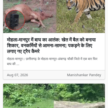
मोहला-मानपुर में बाघ का आतंक: खेत में बैल को बनाया
शिकार, वनकर्मियों से आमना-सामना; पकड़ने के लिए
लगाए गए ट्रैप कैमरे
मोहला-मानपुर। छत्तीसगढ़ के मोहला-मानपुर-अंबागढ़ चौकी जिले में एक बार फिर
बाघ की ...
Aug 07, 2026
Manishankar Pandey