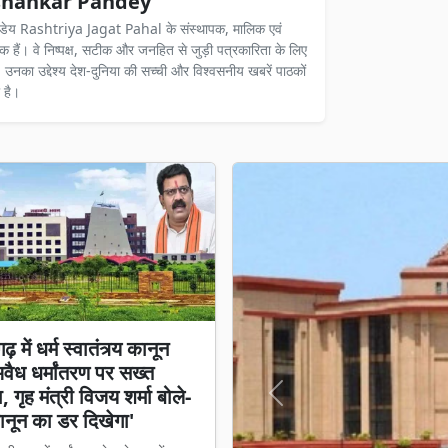
hankar Pandey
ंडेय Rashtriya Jagat Pahal के संस्थापक, मालिक एवं
दक हैं। वे निष्पक्ष, सटीक और जनहित से जुड़ी पत्रकारिता के लिए
ैं। उनका उद्देश्य देश-दुनिया की सच्ची और विश्वसनीय खबरें पाठकों
 है।
़ में धर्म स्वातंत्र्य कानून
अवैध धर्मांतरण पर सख्त
 गृह मंत्री विजय शर्मा बोले-
Previous
नून का डर दिखेगा'