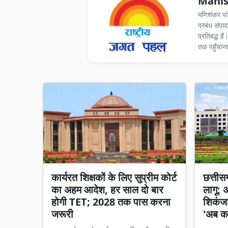
Manis
मणिशंकर पा
प्रबंध संपा
प्रतिबद्ध ह
तक पहुँचाना
कार्यरत शिक्षकों के लिए सुप्रीम कोर्ट
छत्तीसगढ
का अहम आदेश, हर साल दो बार
लागू: 
होगी TET; 2028 तक पास करना
शिकंजा,
जरूरी
'अब का