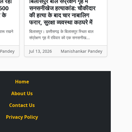
ल रहा
बिलासपुर बाल संप्रेक्षण गृह में
 500
सनसनीखेज हत्याकांड: चौकीदार
र के
की हत्या के बाद चार नाबालिग
फरार, सुरक्षा व्यवस्था कठघरे में
चारू रखने
बिलासपुर। छत्तीसगढ़ के बिलासपुर स्थित बाल
संप्रेक्षण गृह में रविवार को एक सनसनीख...
 Pandey
Jul 13, 2026
Manishankar Pandey
Home
About Us
Contact Us
Privacy Policy