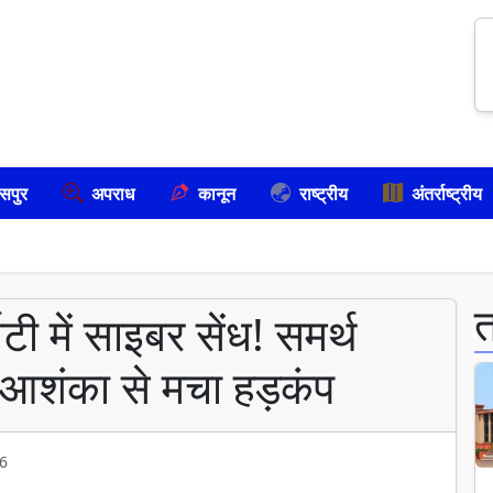
सपुर
अपराध
कानून
राष्ट्रीय
अंतर्राष्ट्रीय
िटी में साइबर सेंध! समर्थ
ी आशंका से मचा हड़कंप
6