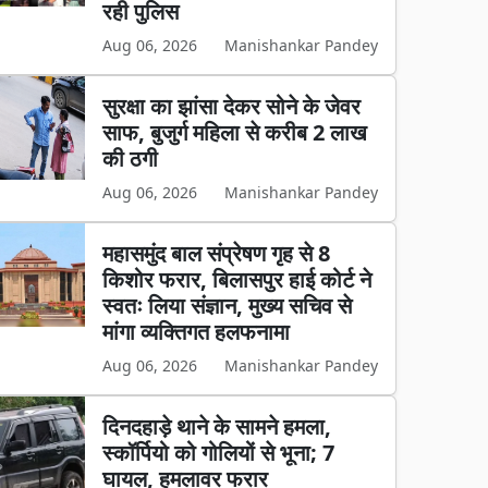
रही पुलिस
Aug 06, 2026
Manishankar Pandey
सुरक्षा का झांसा देकर सोने के जेवर
साफ, बुजुर्ग महिला से करीब 2 लाख
की ठगी
Aug 06, 2026
Manishankar Pandey
महासमुंद बाल संप्रेषण गृह से 8
किशोर फरार, बिलासपुर हाई कोर्ट ने
स्वतः लिया संज्ञान, मुख्य सचिव से
मांगा व्यक्तिगत हलफनामा
Aug 06, 2026
Manishankar Pandey
दिनदहाड़े थाने के सामने हमला,
स्कॉर्पियो को गोलियों से भूना; 7
घायल, हमलावर फरार