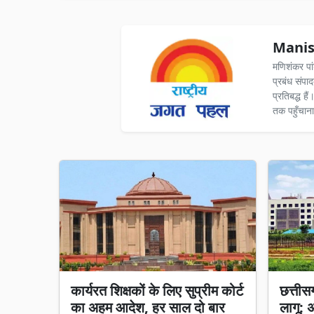
Manis
मणिशंकर पा
प्रबंध संपा
प्रतिबद्ध ह
तक पहुँचाना
कार्यरत शिक्षकों के लिए सुप्रीम कोर्ट
छत्तीसगढ
का अहम आदेश, हर साल दो बार
लागू: 