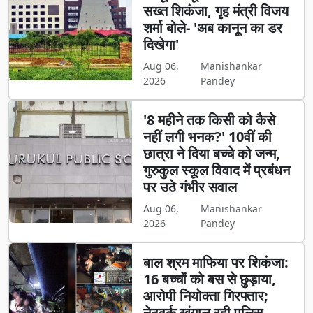
सख्त शिकंजा, गृह मंत्री विजय
शर्मा बोले- 'अब कानून का डर
दिखेगा'
Aug 06,
Manishankar
2026
Pandey
'8 महीने तक किसी को कैसे
नहीं लगी भनक?' 10वीं की
छात्रा ने दिया बच्चे को जन्म,
गुरुकुल स्कूल विवाद में प्रबंधन
पर उठे गंभीर सवाल
Aug 06,
Manishankar
2026
Pandey
बाल श्रम माफिया पर शिकंजा:
16 बच्चों को बस से छुड़ाया,
आरोपी नियोक्ता गिरफ्तार;
नेटवर्क खंगाल रही पुलिस