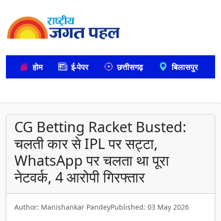
होम
ई-पेपर
छत्तीसगढ़
बिलासपुर
CG Betting Racket Busted:
चलती कार से IPL पर सट्टा,
WhatsApp पर चलता था पूरा
नेटवर्क, 4 आरोपी गिरफ्तार
Author: Manishankar Pandey
Published: 03 May 2026