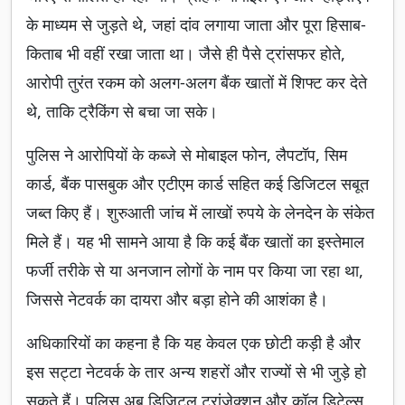
के माध्यम से जुड़ते थे, जहां दांव लगाया जाता और पूरा हिसाब-
किताब भी वहीं रखा जाता था। जैसे ही पैसे ट्रांसफर होते,
आरोपी तुरंत रकम को अलग-अलग बैंक खातों में शिफ्ट कर देते
थे, ताकि ट्रैकिंग से बचा जा सके।
पुलिस ने आरोपियों के कब्जे से मोबाइल फोन, लैपटॉप, सिम
कार्ड, बैंक पासबुक और एटीएम कार्ड सहित कई डिजिटल सबूत
जब्त किए हैं। शुरुआती जांच में लाखों रुपये के लेनदेन के संकेत
मिले हैं। यह भी सामने आया है कि कई बैंक खातों का इस्तेमाल
फर्जी तरीके से या अनजान लोगों के नाम पर किया जा रहा था,
जिससे नेटवर्क का दायरा और बड़ा होने की आशंका है।
अधिकारियों का कहना है कि यह केवल एक छोटी कड़ी है और
इस सट्टा नेटवर्क के तार अन्य शहरों और राज्यों से भी जुड़े हो
सकते हैं। पुलिस अब डिजिटल ट्रांजेक्शन और कॉल डिटेल्स