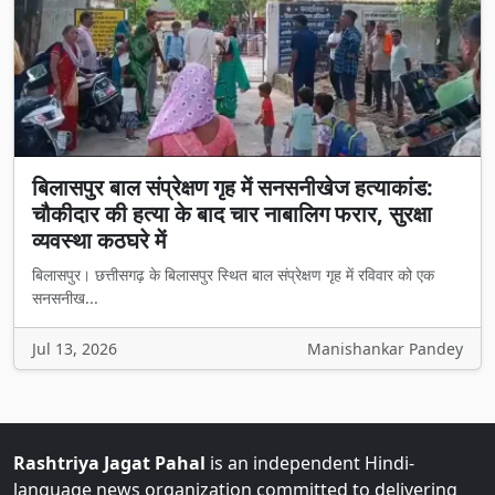
बिलासपुर बाल संप्रेक्षण गृह में सनसनीखेज हत्याकांड:
चौकीदार की हत्या के बाद चार नाबालिग फरार, सुरक्षा
व्यवस्था कठघरे में
बिलासपुर। छत्तीसगढ़ के बिलासपुर स्थित बाल संप्रेक्षण गृह में रविवार को एक
सनसनीख...
Jul 13, 2026
Manishankar Pandey
Rashtriya Jagat Pahal
is an independent Hindi-
language news organization committed to delivering