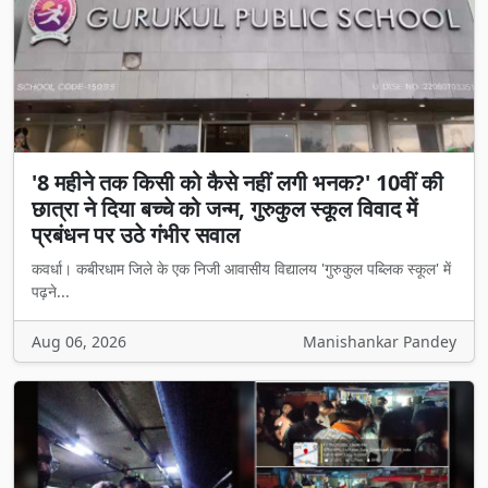
'8 महीने तक किसी को कैसे नहीं लगी भनक?' 10वीं की
छात्रा ने दिया बच्चे को जन्म, गुरुकुल स्कूल विवाद में
प्रबंधन पर उठे गंभीर सवाल
कवर्धा। कबीरधाम जिले के एक निजी आवासीय विद्यालय 'गुरुकुल पब्लिक स्कूल' में
पढ़ने...
Aug 06, 2026
Manishankar Pandey