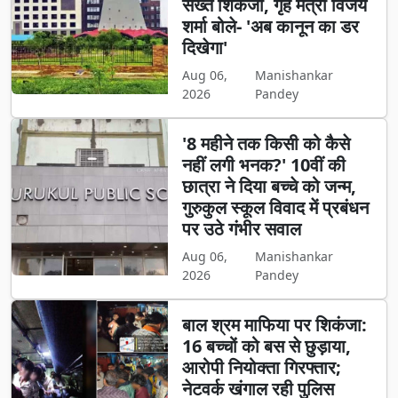
सख्त शिकंजा, गृह मंत्री विजय
शर्मा बोले- 'अब कानून का डर
दिखेगा'
Aug 06,
Manishankar
2026
Pandey
'8 महीने तक किसी को कैसे
नहीं लगी भनक?' 10वीं की
छात्रा ने दिया बच्चे को जन्म,
गुरुकुल स्कूल विवाद में प्रबंधन
पर उठे गंभीर सवाल
Aug 06,
Manishankar
2026
Pandey
बाल श्रम माफिया पर शिकंजा:
16 बच्चों को बस से छुड़ाया,
आरोपी नियोक्ता गिरफ्तार;
नेटवर्क खंगाल रही पुलिस