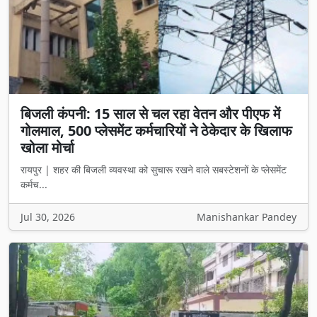
बिजली कंपनी: 15 साल से चल रहा वेतन और पीएफ में
गोलमाल, 500 प्लेसमेंट कर्मचारियों ने ठेकेदार के खिलाफ
खोला मोर्चा
रायपुर | शहर की बिजली व्यवस्था को सुचारू रखने वाले सबस्टेशनों के प्लेसमेंट
कर्मच...
Jul 30, 2026
Manishankar Pandey