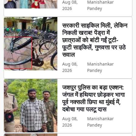
Aug 08,
Manishankar
2026
Pandey
सरकारी साइकिल मिली, लेकिन
निकली खराब! पेंड्रा में
छात्राओं को बांटी गईं टूटी-
फूटी साइकिलें, गुणवत्ता पर उठे
सवाल
Aug 08,
Manishankar
2026
Pandey
जशपुर पुलिस का बड़ा एक्शन:
जंगल में हथियार छोड़कर भागा
पूर्व नक्सली छिपा था मुंबई में,
दबोचा गया पलटू दास
Aug 08,
Manishankar
2026
Pandey