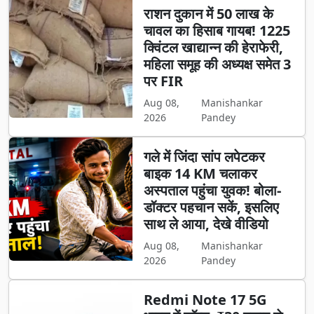
राशन दुकान में 50 लाख के
चावल का हिसाब गायब! 1225
क्विंटल खाद्यान्न की हेराफेरी,
महिला समूह की अध्यक्ष समेत 3
पर FIR
Aug 08,
Manishankar
2026
Pandey
गले में जिंदा सांप लपेटकर
बाइक 14 KM चलाकर
अस्पताल पहुंचा युवक! बोला-
डॉक्टर पहचान सकें, इसलिए
साथ ले आया, देखे वीडियो
Aug 08,
Manishankar
2026
Pandey
Redmi Note 17 5G