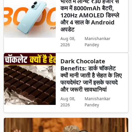
भारत में लॉन्च: ₹30 हजार से
कम में 8000mAh बैटरी,
120Hz AMOLED डिस्प्ले
और 4 साल के Android
अपडेट
Aug 08,
Manishankar
2026
Pandey
Dark Chocolate
Benefits: डार्क चॉकलेट
क्यों मानी जाती है सेहत के लिए
फायदेमंद? जानें इसके फायदे
और जरूरी सावधानियां
Aug 08,
Manishankar
2026
Pandey