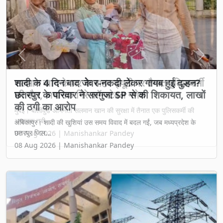
Previous
Next
शादी के 4 दिन बाद जेवर-नकदी लेकर गायब हुई दुल्हन?
छतरपुर के परिवार ने सरगुजा SP से की शिकायत, लाखों
की ठगी का आरोप
अंबिकापुर। शादी की खुशियां उस समय विवाद में बदल गईं, जब मध्यप्रदेश के
छतरपुर जिल...
08 Aug 2026 | Manishankar Pandey