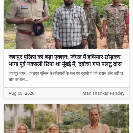
जशपुर पुलिस का बड़ा एक्शन: जंगल में हथियार छोड़कर
भागा पूर्व नक्सली छिपा था मुंबई में, दबोचा गया पलटू दास
जशपुर नगर। जशपुर पुलिस ने हथियारों के बल पर ग्रामीणों को डराने और कथित
तौर पर वस...
Aug 08, 2026
Manishankar Pandey