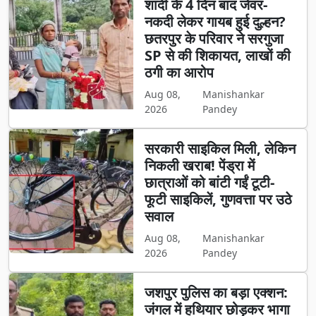
शादी के 4 दिन बाद जेवर-
नकदी लेकर गायब हुई दुल्हन?
छतरपुर के परिवार ने सरगुजा
SP से की शिकायत, लाखों की
ठगी का आरोप
Aug 08,
Manishankar
2026
Pandey
सरकारी साइकिल मिली, लेकिन
निकली खराब! पेंड्रा में
छात्राओं को बांटी गईं टूटी-
फूटी साइकिलें, गुणवत्ता पर उठे
सवाल
Aug 08,
Manishankar
2026
Pandey
जशपुर पुलिस का बड़ा एक्शन:
जंगल में हथियार छोड़कर भागा