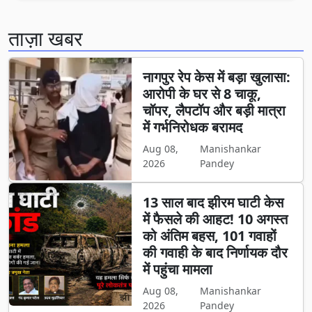
ताज़ा खबर
नागपुर रेप केस में बड़ा खुलासा:
आरोपी के घर से 8 चाकू,
चॉपर, लैपटॉप और बड़ी मात्रा
में गर्भनिरोधक बरामद
Aug 08,
Manishankar
2026
Pandey
13 साल बाद झीरम घाटी केस
में फैसले की आहट! 10 अगस्त
को अंतिम बहस, 101 गवाहों
की गवाही के बाद निर्णायक दौर
में पहुंचा मामला
Aug 08,
Manishankar
2026
Pandey