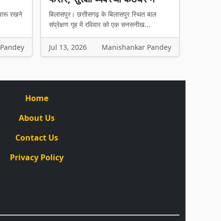
चारू रखने
बिलासपुर। छत्तीसगढ़ के बिलासपुर स्थित बाल
संप्रेक्षण गृह में रविवार को एक सनसनीख...
 Pandey
Jul 13, 2026
Manishankar Pandey
Home
About Us
Contact Us
Privacy Policy