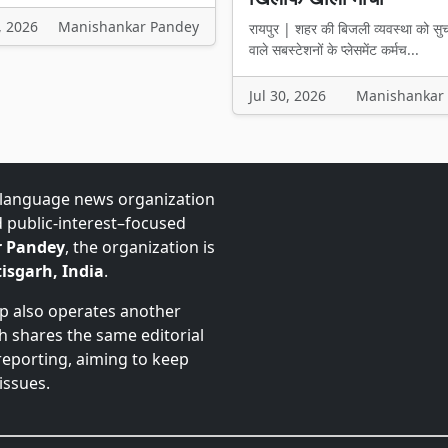
, 2026
Manishankar Pandey
रायपुर | शहर की बिजली व्यवस्था को सु
वाले सबस्टेशनों के प्लेसमेंट कर्मच...
Jul 30, 2026
Manishankar
-language news organization
d public-interest–focused
 Pandey
, the organization is
isgarh, India
.
up also operates another
ch shares the same editorial
 reporting, aiming to keep
issues.