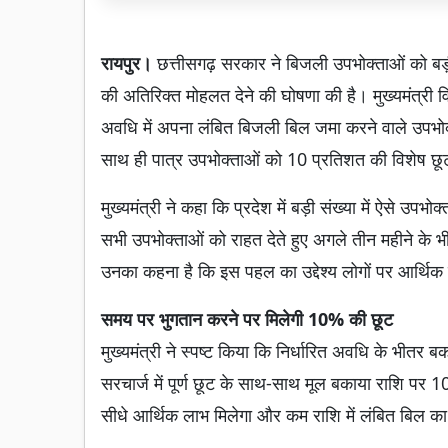
रायपुर।
छत्तीसगढ़ सरकार ने बिजली उपभोक्ताओं को बड़
की अतिरिक्त मोहलत देने की घोषणा की है। मुख्यमंत्री व
अवधि में अपना लंबित बिजली बिल जमा करने वाले उपभोक
साथ ही पात्र उपभोक्ताओं को 10 प्रतिशत की विशेष छू
मुख्यमंत्री ने कहा कि प्रदेश में बड़ी संख्या में ऐसे उपभ
सभी उपभोक्ताओं को राहत देते हुए अगले तीन महीने के
उनका कहना है कि इस पहल का उद्देश्य लोगों पर आर्थिक
समय पर भुगतान करने पर मिलेगी 10% की छूट
मुख्यमंत्री ने स्पष्ट किया कि निर्धारित अवधि के भीतर
सरचार्ज में पूर्ण छूट के साथ-साथ मूल बकाया राशि पर
सीधे आर्थिक लाभ मिलेगा और कम राशि में लंबित बिल 