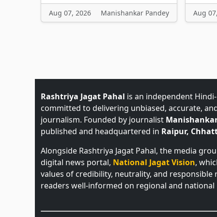
Aug 07, 2026
Manishankar Pandey
Aug 07
Rashtriya Jagat Pahal
is an independent Hindi
committed to delivering unbiased, accurate, an
journalism. Founded by journalist
Manishankar
published and headquartered in
Raipur, Chhatt
Alongside Rashtriya Jagat Pahal, the media gro
digital news portal,
National Jagat Vision
, whi
values of credibility, neutrality, and responsible
readers well-informed on regional and national 