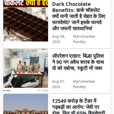
Dark Chocolate
Benefits: डार्क चॉकलेट
क्यों मानी जाती है सेहत के लिए
फायदेमंद? जानें इसके फायदे
और जरूरी सावधानियां
Aug 08,
Manishankar
2026
Pandey
ऑपरेशन प्रहार: बिल्हा पुलिस
ने 90 नग अवैध शराब के साथ
दो को दबोचा, स्कूटी भी जब्त
Aug 07,
Manishankar
2026
Pandey
₹2549 करोड़ के टेंडर में
गड़बड़ी का आरोप: जेवी पर
रोक, फिर भी 65% हिस्सेदारी