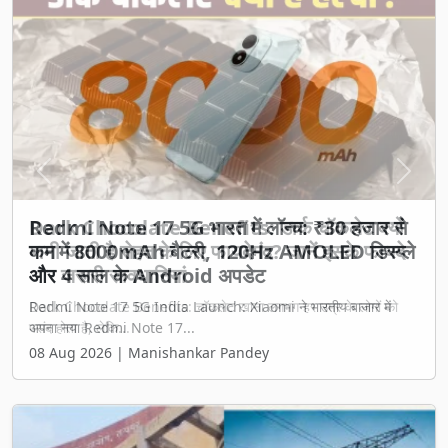
Previous
Next
Dark Chocolate Benefits: डार्क चॉकलेट क्यों
मानी जाती है सेहत के लिए फायदेमंद? जानें इसके फायदे
और जरूरी सावधानियां
Dark Chocolate Benefits: चॉकलेट खाना लगभग हर उम्र के लोगों को
पसंद होता है, लेकि...
08 Aug 2026 | Manishankar Pandey