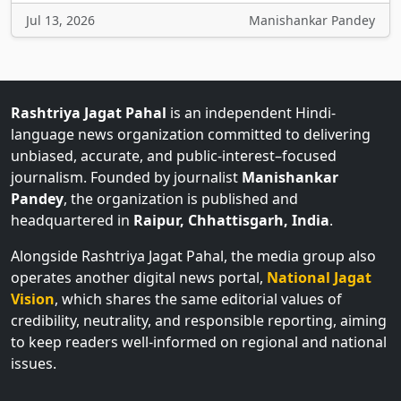
Jul 13, 2026
Manishankar Pandey
Rashtriya Jagat Pahal
is an independent Hindi-
language news organization committed to delivering
unbiased, accurate, and public-interest–focused
journalism. Founded by journalist
Manishankar
Pandey
, the organization is published and
headquartered in
Raipur, Chhattisgarh, India
.
Alongside Rashtriya Jagat Pahal, the media group also
operates another digital news portal,
National Jagat
Vision
, which shares the same editorial values of
credibility, neutrality, and responsible reporting, aiming
to keep readers well-informed on regional and national
issues.