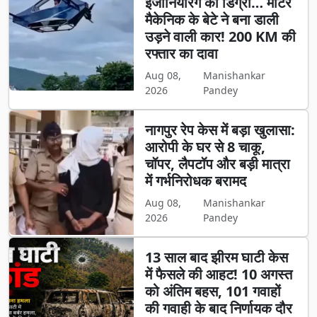
इंजीनियरिंग की डिग्री… मोटर
मैकेनिक के बेटे ने बना डाली
उड़ने वाली कार! 200 KM की
रफ्तार का दावा
Aug 08,
Manishankar
2026
Pandey
नागपुर रेप केस में बड़ा खुलासा:
आरोपी के घर से 8 चाकू,
चॉपर, लैपटॉप और बड़ी मात्रा
में गर्भनिरोधक बरामद
Aug 08,
Manishankar
2026
Pandey
13 साल बाद झीरम घाटी केस
में फैसले की आहट! 10 अगस्त
को अंतिम बहस, 101 गवाहों
की गवाही के बाद निर्णायक दौर