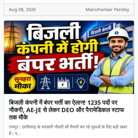
Aug 08, 2026
Manishankar Pandey
बिजली कंपनी में बंपर भर्ती का ऐलान! 1235 पदों पर
नौकरी, AE-JE से लेकर DEO और पैरामेडिकल स्टाफ
तक मौके
रायपुर। छत्तीसगढ़ के सरकारी नौकरी की तैयारी कर रहे युवाओं के लिए बड़ी खबर
है। प्...