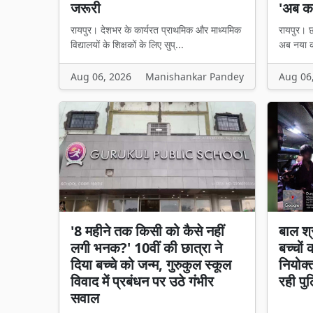
जरूरी
'अब का
रायपुर। देशभर के कार्यरत प्राथमिक और माध्यमिक
रायपुर। छत
विद्यालयों के शिक्षकों के लिए सुप्...
अब नया का
Aug 06, 2026
Manishankar Pandey
Aug 06
'8 महीने तक किसी को कैसे नहीं
बाल श्
लगी भनक?' 10वीं की छात्रा ने
बच्चों
दिया बच्चे को जन्म, गुरुकुल स्कूल
नियोक्
विवाद में प्रबंधन पर उठे गंभीर
रही पु
सवाल