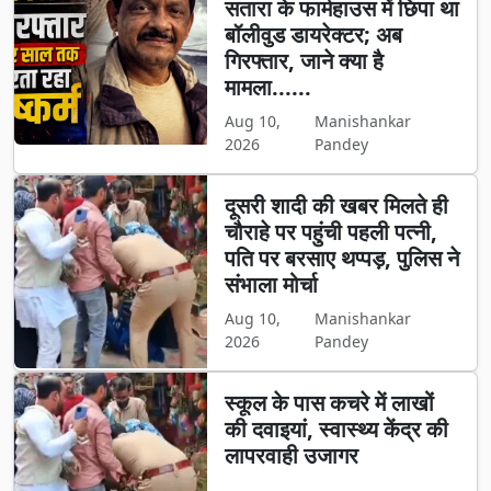
सतारा के फार्महाउस में छिपा था
बॉलीवुड डायरेक्टर; अब
गिरफ्तार, जाने क्या है
मामला......
Aug 10,
Manishankar
2026
Pandey
दूसरी शादी की खबर मिलते ही
चौराहे पर पहुंची पहली पत्नी,
पति पर बरसाए थप्पड़, पुलिस ने
संभाला मोर्चा
Aug 10,
Manishankar
2026
Pandey
स्कूल के पास कचरे में लाखों
की दवाइयां, स्वास्थ्य केंद्र की
लापरवाही उजागर