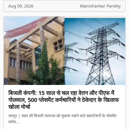
बिजली कंपनी: 15 साल से चल रहा वेतन और पीएफ में
गोलमाल, 500 प्लेसमेंट कर्मचारियों ने ठेकेदार के खिलाफ
खोला मोर्चा
रायपुर | शहर की बिजली व्यवस्था को सुचारू रखने वाले सबस्टेशनों के प्लेसमेंट
कर्मच...
Jul 30, 2026
Manishankar Pandey