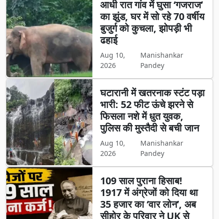
आधी रात गांव में घुसा ‘गजराज’
का झुंड, घर में सो रहे 70 वर्षीय
बुजुर्ग को कुचला, झोपड़ी भी
ढहाई
Aug 10,
Manishankar
2026
Pandey
घटारानी में खतरनाक स्टंट पड़ा
भारी: 52 फीट ऊंचे झरने से
फिसला नशे में धुत युवक,
पुलिस की मुस्तैदी से बची जान
Aug 10,
Manishankar
2026
Pandey
109 साल पुराना हिसाब!
1917 में अंग्रेजों को दिया था
35 हजार का ‘वार लोन’, अब
सीहोर के परिवार ने UK से