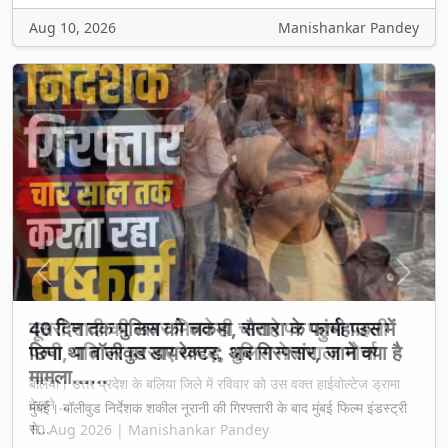
Aug 10, 2026
Manishankar Pandey
Previous
Next
दूसरी शादी की खबर मिलते ही चौराहे पर पहुंची पहली
पत्नी, पति पर बरसाए थप्पड़, पुलिस ने संभाला मोर्चा
बलिया। उत्तर प्रदेश के बलिया जिले में रविवार को उस वक्त हाईवोल्टेज ड्रामा
देखने ...
10 Aug 2026 | Manishankar Pandey