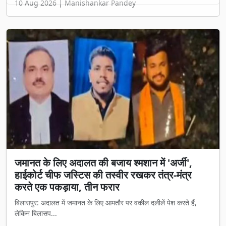
जमानत के लिए अदालत की बजाय श्मशान में 'अर्जी',
हाईकोर्ट चीफ जस्टिस की तस्वीर रखकर तंत्र-मंत्र
करते एक पकड़ाया, तीन फरार
बिलासपुर: अदालत में जमानत के लिए आमतौर पर वकील दलीलें पेश करते हैं,
लेकिन बिलासप...
Aug 09, 2026
Manishankar Pandey