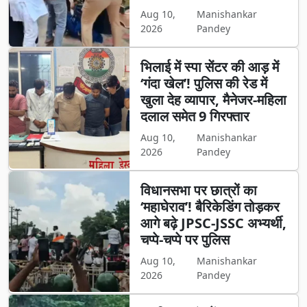
Aug 10,
Manishankar
2026
Pandey
भिलाई में स्पा सेंटर की आड़ में
‘गंदा खेल’! पुलिस की रेड में
खुला देह व्यापार, मैनेजर-महिला
दलाल समेत 9 गिरफ्तार
Aug 10,
Manishankar
2026
Pandey
विधानसभा पर छात्रों का
‘महाघेराव’! बैरिकेडिंग तोड़कर
आगे बढ़े JPSC-JSSC अभ्यर्थी,
चप्पे-चप्पे पर पुलिस
Aug 10,
Manishankar
2026
Pandey