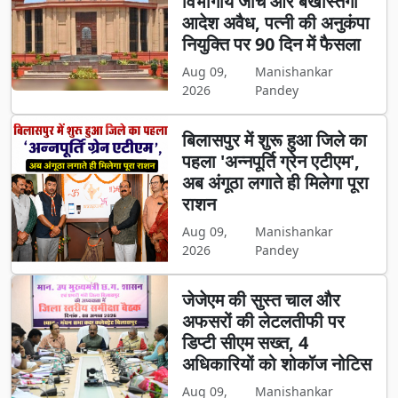
विभागीय जांच और बर्खास्तगी
आदेश अवैध, पत्नी की अनुकंपा
नियुक्ति पर 90 दिन में फैसला
Aug 09,
Manishankar
2026
Pandey
बिलासपुर में शुरू हुआ जिले का
पहला 'अन्नपूर्ति ग्रेन एटीएम',
अब अंगूठा लगाते ही मिलेगा पूरा
राशन
Aug 09,
Manishankar
2026
Pandey
जेजेएम की सुस्त चाल और
अफसरों की लेटलतीफी पर
डिप्टी सीएम सख्त, 4
अधिकारियों को शोकॉज नोटिस
Aug 09,
Manishankar