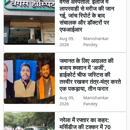
वेगस अस्पताल: इलाज में
लापरवाही से मरीज की जान
गई, जांच रिपोर्ट के बाद
संचालक और डॉक्टरों पर
एफआईआर
Aug 09,
Manishankar
2026
Pandey
जमानत के लिए अदालत की
बजाय श्मशान में 'अर्जी',
हाईकोर्ट चीफ जस्टिस की
तस्वीर रखकर तंत्र-मंत्र करते
एक पकड़ाया, तीन फरार
Aug 09,
Manishankar
2026
Pandey
नरेला में रफ्तार का कहर:
मर्सिडीज की टक्कर में 70