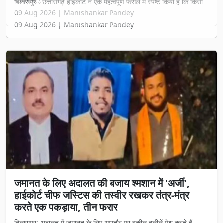
में बिलास...
09 Aug 2026 | Manishankar Pandey
जमानत के लिए अदालत की बजाय श्मशान में 'अर्जी',
हाईकोर्ट चीफ जस्टिस की तस्वीर रखकर तंत्र-मंत्र
करते एक पकड़ाया, तीन फरार
बिलासपुर: अदालत में जमानत के लिए आमतौर पर वकील दलीलें पेश करते हैं,
लेकिन बिलासप...