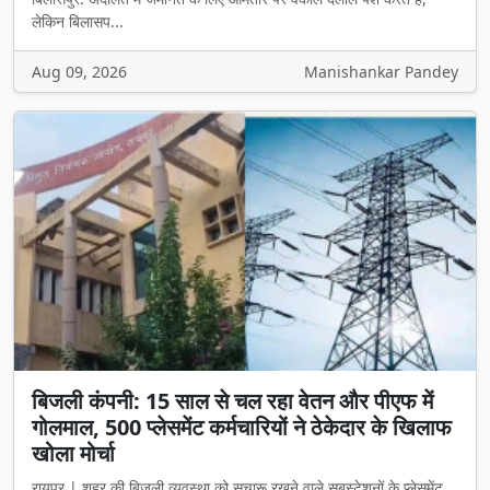
Aug 09, 2026
Manishankar Pandey
बिजली कंपनी: 15 साल से चल रहा वेतन और पीएफ में
गोलमाल, 500 प्लेसमेंट कर्मचारियों ने ठेकेदार के खिलाफ
खोला मोर्चा
रायपुर | शहर की बिजली व्यवस्था को सुचारू रखने वाले सबस्टेशनों के प्लेसमेंट
कर्मच...