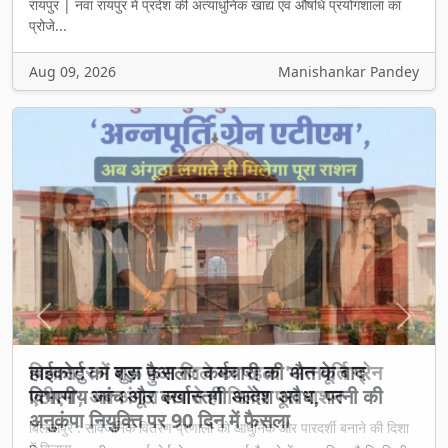
रायपुर | नवा रायपुर में प्रदेश की अत्याधुनिक खाद्य एवं औषधि प्रयोगशाला का
प्रोजे...
Aug 09, 2026
Manishankar Pandey
Previous
Next
बिलासपुर में शुरू हुआ जिले का पहला 'अन्नपूर्ति ग्रेन
एटीएम', अब अंगूठा लगाते ही मिलेगा पूरा राशन
बिलासपुर : सार्वजनिक वितरण प्रणाली को आधुनिक और पारदर्शी बनाने की दिशा