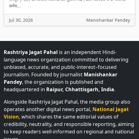
Jul 30, 2026
Manishankar Pandey
Rashtriya Jagat Pahal
is an independent Hindi-
language news organization committed to delivering
unbiased, accurate, and public-interest–focused
journalism. Founded by journalist
Manishankar
Pandey
, the organization is published and
headquartered in
Raipur, Chhattisgarh, India
.
Alongside Rashtriya Jagat Pahal, the media group also
operates another digital news portal,
National Jagat
Vision
, which shares the same editorial values of
credibility, neutrality, and responsible reporting, aiming
to keep readers well-informed on regional and national
issues.