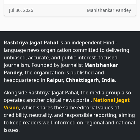
Jul 30, 2026
Manishankar Pandey
Rashtriya Jagat Pahal
is an independent Hindi-
language news organization committed to delivering
unbiased, accurate, and public-interest–focused
journalism. Founded by journalist
Manishankar
Pandey
, the organization is published and
headquartered in
Raipur, Chhattisgarh, India
.
Alongside Rashtriya Jagat Pahal, the media group also
operates another digital news portal,
National Jagat
Vision
, which shares the same editorial values of
credibility, neutrality, and responsible reporting, aiming
to keep readers well-informed on regional and national
issues.