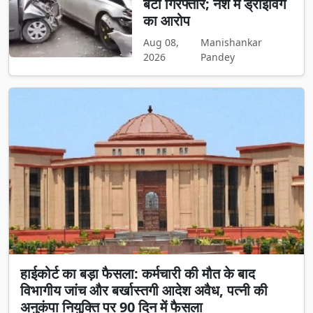
बेटा गिरफ्तार; नशे में ड्राइविंग
का आरोप
Aug 08,
Manishankar
2026
Pandey
हाईकोर्ट का बड़ा फैसला: कर्मचारी की मौत के बाद
विभागीय जांच और बर्खास्तगी आदेश अवैध, पत्नी की
अनुकंपा नियुक्ति पर 90 दिन में फैसला