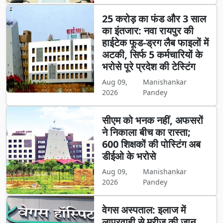
25 करोड़ का फंड और 3 साल
का इंतजार: नवा रायपुर की
हाईटेक फूड-ड्रग लैब फाइलों में
अटकी, सिर्फ 5 कर्मचारियों के
भरोसे पूरे प्रदेश की टेस्टिंग
Aug 09,
Manishankar
2026
Pandey
सीएम को भनक नहीं, अफसरों
ने निकाला बीच का रास्ता;
600 शिक्षकों की पोस्टिंग अब
डीईओ के भरोसे
Aug 09,
Manishankar
2026
Pandey
वेगस अस्पताल: इलाज में
लापरवाही से मरीज की जान