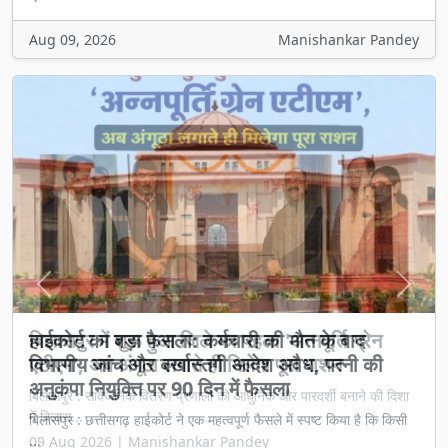
Aug 09, 2026
Manishankar Pandey
Previous
Next
बिलासपुर में शुरू हुआ जिले का पहला 'अन्नपूर्ति ग्रेन
एटीएम', अब अंगूठा लगाते ही मिलेगा पूरा राशन
बिलासपुर : सार्वजनिक वितरण प्रणाली को आधुनिक और पारदर्शी बनाने की दिशा
में बिलास...
09 Aug 2026 | Manishankar Pandey